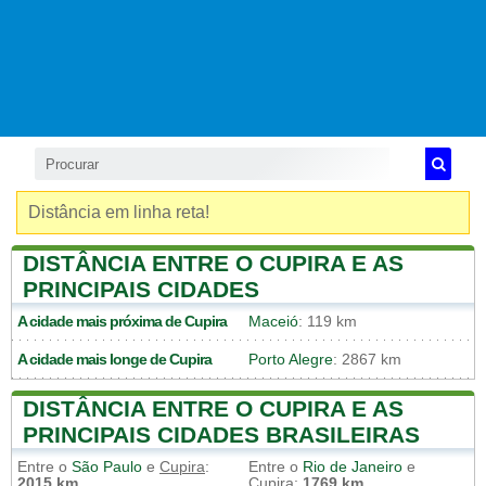
Distância em linha reta!
DISTÂNCIA ENTRE O CUPIRA E AS
PRINCIPAIS CIDADES
A cidade mais próxima de
Cupira
Maceió
: 119 km
A cidade mais longe de
Cupira
Porto Alegre
: 2867 km
DISTÂNCIA ENTRE O CUPIRA E AS
PRINCIPAIS CIDADES BRASILEIRAS
Entre o
São Paulo
e
Cupira
:
Entre o
Rio de Janeiro
e
2015 km
Cupira
:
1769 km