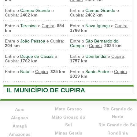
Entre o
Campo Grande
e
Entre o
Campo Grande
e
Cupira
:
2402 km
Cupira
:
2402 km
Entre o
Teresina
e
Cupira
:
854
Entre o
Nova Iguaçu
e
Cupira
:
km
1766 km
Entre o
João Pessoa
e
Cupira
:
Entre o
São Bernardo do
204 km
Campo
e
Cupira
:
2024 km
Entre o
Duque de Caxias
e
Entre o
Uberlândia
e
Cupira
:
Cupira
:
1762 km
1757 km
Entre o
Natal
e
Cupira
:
325 km
Entre o
Santo André
e
Cupira
:
2019 km
IL MUNICÍPIO DE CUPIRA
Mato Grosso
Rio Grande do
Acre
Norte
Mato Grosso do
Alagoas
Sul
Rio Grande do Sul
Amapá
Minas Gerais
Rondônia
Amazonas