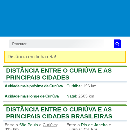
Distância em linha reta!
DISTÂNCIA ENTRE O CURIÚVA E AS
PRINCIPAIS CIDADES
A cidade mais próxima de
Curiúva
Curitiba
: 196 km
A cidade mais longe de
Curiúva
Natal
: 2605 km
DISTÂNCIA ENTRE O CURIÚVA E AS
PRINCIPAIS CIDADES BRASILEIRAS
Entre o
São Paulo
e
Curiúva
:
Entre o
Rio de Janeiro
e
393 km
Curiúva
:
751 km