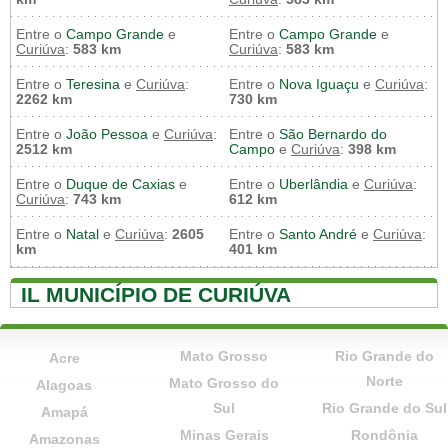
Entre o
Campo Grande
e
Entre o
Campo Grande
e
Curiúva
:
583 km
Curiúva
:
583 km
Entre o
Teresina
e
Curiúva
:
Entre o
Nova Iguaçu
e
Curiúva
:
2262 km
730 km
Entre o
João Pessoa
e
Curiúva
:
Entre o
São Bernardo do
2512 km
Campo
e
Curiúva
:
398 km
Entre o
Duque de Caxias
e
Entre o
Uberlândia
e
Curiúva
:
Curiúva
:
743 km
612 km
Entre o
Natal
e
Curiúva
:
2605
Entre o
Santo André
e
Curiúva
:
km
401 km
IL MUNICÍPIO DE CURIÚVA
Mato Grosso
Rio Grande do
Acre
Norte
Mato Grosso do
Alagoas
Sul
Rio Grande do Sul
Amapá
Minas Gerais
Rondônia
Amazonas