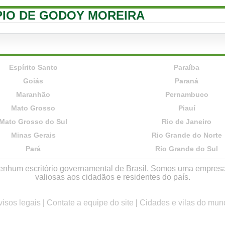
ÍPIO DE GODOY MOREIRA
Espírito Santo
Paraíba
Goiás
Paraná
Maranhão
Pernambuco
Mato Grosso
Piauí
Mato Grosso do Sul
Rio de Janeiro
Minas Gerais
Rio Grande do Norte
Pará
Rio Grande do Sul
r nenhum escritório governamental de Brasil. Somos uma empres
valiosas aos cidadãos e residentes do país.
visos legais
|
Contate a equipe do site
|
Cidades e vilas do mun