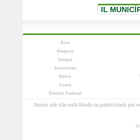
IL MUNIC
Acre
Alagoas
Amapá
Amazonas
Bahia
Ceará
Distrito Federal
Nosso site não está filiado ou patrocinado po
A