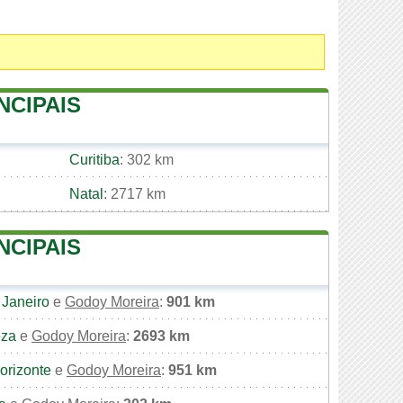
NCIPAIS
Curitiba
: 302 km
Natal
: 2717 km
NCIPAIS
 Janeiro
e
Godoy Moreira
:
901 km
eza
e
Godoy Moreira
:
2693 km
orizonte
e
Godoy Moreira
:
951 km