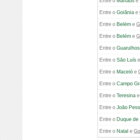
Entre o
Manaus
e
Entre o
Goiânia
e
Entre o
Belém
e
G
Entre o
Belém
e
G
Entre o
Guarulhos
Entre o
São Luís
Entre o
Maceió
e
Entre o
Campo Gr
Entre o
Teresina
Entre o
João Pes
Entre o
Duque de 
Entre o
Natal
e
Go