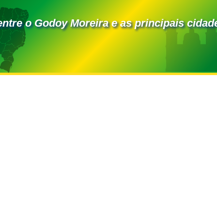
entre o Godoy Moreira e as principais cidade