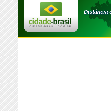
Distância 