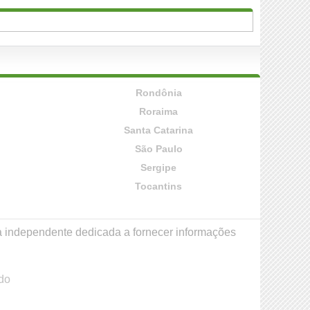
Rondônia
Roraima
Santa Catarina
São Paulo
Sergipe
Tocantins
a independente dedicada a fornecer informações
do