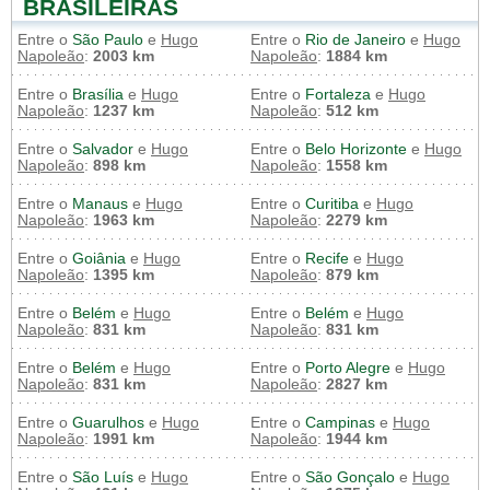
BRASILEIRAS
Entre o
São Paulo
e
Hugo
Entre o
Rio de Janeiro
e
Hugo
Napoleão
:
2003 km
Napoleão
:
1884 km
Entre o
Brasília
e
Hugo
Entre o
Fortaleza
e
Hugo
Napoleão
:
1237 km
Napoleão
:
512 km
Entre o
Salvador
e
Hugo
Entre o
Belo Horizonte
e
Hugo
Napoleão
:
898 km
Napoleão
:
1558 km
Entre o
Manaus
e
Hugo
Entre o
Curitiba
e
Hugo
Napoleão
:
1963 km
Napoleão
:
2279 km
Entre o
Goiânia
e
Hugo
Entre o
Recife
e
Hugo
Napoleão
:
1395 km
Napoleão
:
879 km
Entre o
Belém
e
Hugo
Entre o
Belém
e
Hugo
Napoleão
:
831 km
Napoleão
:
831 km
Entre o
Belém
e
Hugo
Entre o
Porto Alegre
e
Hugo
Napoleão
:
831 km
Napoleão
:
2827 km
Entre o
Guarulhos
e
Hugo
Entre o
Campinas
e
Hugo
Napoleão
:
1991 km
Napoleão
:
1944 km
Entre o
São Luís
e
Hugo
Entre o
São Gonçalo
e
Hugo