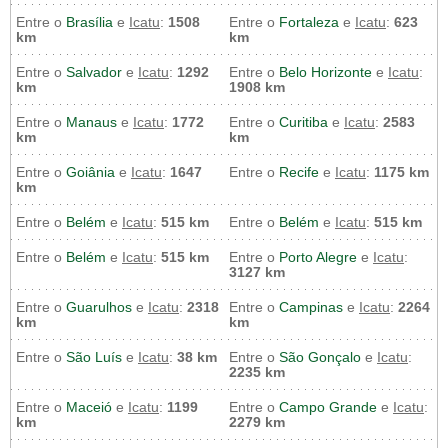
Entre o
Brasília
e
Icatu
:
1508
Entre o
Fortaleza
e
Icatu
:
623
km
km
Entre o
Salvador
e
Icatu
:
1292
Entre o
Belo Horizonte
e
Icatu
:
km
1908 km
Entre o
Manaus
e
Icatu
:
1772
Entre o
Curitiba
e
Icatu
:
2583
km
km
Entre o
Goiânia
e
Icatu
:
1647
Entre o
Recife
e
Icatu
:
1175 km
km
Entre o
Belém
e
Icatu
:
515 km
Entre o
Belém
e
Icatu
:
515 km
Entre o
Belém
e
Icatu
:
515 km
Entre o
Porto Alegre
e
Icatu
:
3127 km
Entre o
Guarulhos
e
Icatu
:
2318
Entre o
Campinas
e
Icatu
:
2264
km
km
Entre o
São Luís
e
Icatu
:
38 km
Entre o
São Gonçalo
e
Icatu
:
2235 km
Entre o
Maceió
e
Icatu
:
1199
Entre o
Campo Grande
e
Icatu
:
km
2279 km