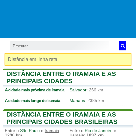
Distância em linha reta!
DISTÂNCIA ENTRE O IRAMAIA E AS
PRINCIPAIS CIDADES
A cidade mais próxima de
Iramaia
Salvador
: 266 km
A cidade mais longe de
Iramaia
Manaus
: 2385 km
DISTÂNCIA ENTRE O IRAMAIA E AS
PRINCIPAIS CIDADES BRASILEIRAS
Entre o
São Paulo
e
Iramaia
:
Entre o
Rio de Janeiro
e
1290 km
Iramaia
:
1097 km