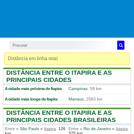
Distância em linha reta!
DISTÂNCIA ENTRE O ITAPIRA E AS
PRINCIPAIS CIDADES
A cidade mais próxima de
Itapira
Campinas
: 58 km
A cidade mais longe de
Itapira
Manaus
: 2583 km
DISTÂNCIA ENTRE O ITAPIRA E AS
PRINCIPAIS CIDADES BRASILEIRAS
Entre o
São Paulo
e
Itapira
:
126
Entre o
Rio de Janeiro
e
Itapira
:
km
375 km