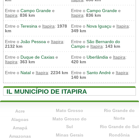
Entre o
Campo Grande
e
Entre o
Campo Grande
e
Itapira
:
836 km
Itapira
:
836 km
Entre o
Teresina
e
Itapira
:
1978
Entre o
Nova Iguaçu
e
Itapira
:
km
349 km
Entre o
João Pessoa
e
Itapira
:
Entre o
São Bernardo do
2132 km
Campo
e
Itapira
:
143 km
Entre o
Duque de Caxias
e
Entre o
Uberlândia
e
Itapira
:
Itapira
:
363 km
420 km
Entre o
Natal
e
Itapira
:
2234 km
Entre o
Santo André
e
Itapira
:
140 km
IL MUNICÍPIO DE ITAPIRA
Mato Grosso
Rio Grande do
Acre
Norte
Mato Grosso do
Alagoas
Sul
Rio Grande do Sul
Amapá
Minas Gerais
Rondônia
Amazonas