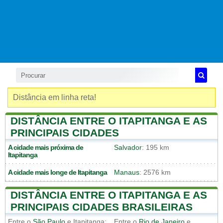
Distância em linha reta!
DISTÂNCIA ENTRE O ITAPITANGA E AS
PRINCIPAIS CIDADES
A cidade mais próxima de
Salvador
: 195 km
Itapitanga
A cidade mais longe de
Itapitanga
Manaus
: 2576 km
DISTÂNCIA ENTRE O ITAPITANGA E AS
PRINCIPAIS CIDADES BRASILEIRAS
Entre o
São Paulo
e
Itapitanga
:
Entre o
Rio de Janeiro
e