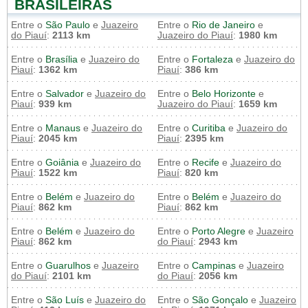
BRASILEIRAS
Entre o
São Paulo
e
Juazeiro
Entre o
Rio de Janeiro
e
do Piauí
:
2113 km
Juazeiro do Piauí
:
1980 km
Entre o
Brasília
e
Juazeiro do
Entre o
Fortaleza
e
Juazeiro do
Piauí
:
1362 km
Piauí
:
386 km
Entre o
Salvador
e
Juazeiro do
Entre o
Belo Horizonte
e
Piauí
:
939 km
Juazeiro do Piauí
:
1659 km
Entre o
Manaus
e
Juazeiro do
Entre o
Curitiba
e
Juazeiro do
Piauí
:
2045 km
Piauí
:
2395 km
Entre o
Goiânia
e
Juazeiro do
Entre o
Recife
e
Juazeiro do
Piauí
:
1522 km
Piauí
:
820 km
Entre o
Belém
e
Juazeiro do
Entre o
Belém
e
Juazeiro do
Piauí
:
862 km
Piauí
:
862 km
Entre o
Belém
e
Juazeiro do
Entre o
Porto Alegre
e
Juazeiro
Piauí
:
862 km
do Piauí
:
2943 km
Entre o
Guarulhos
e
Juazeiro
Entre o
Campinas
e
Juazeiro
do Piauí
:
2101 km
do Piauí
:
2056 km
Entre o
São Luís
e
Juazeiro do
Entre o
São Gonçalo
e
Juazeiro