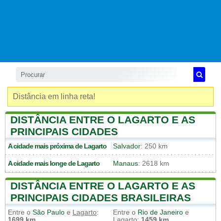
Distância em linha reta!
DISTÂNCIA ENTRE O LAGARTO E AS
PRINCIPAIS CIDADES
A cidade mais próxima de
Lagarto
Salvador
: 250 km
A cidade mais longe de
Lagarto
Manaus
: 2618 km
DISTÂNCIA ENTRE O LAGARTO E AS
PRINCIPAIS CIDADES BRASILEIRAS
Entre o
São Paulo
e
Lagarto
:
Entre o
Rio de Janeiro
e
1699 km
Lagarto
:
1459 km