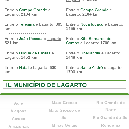
Entre o
Campo Grande
e
Entre o
Campo Grande
e
Lagarto
:
2104 km
Lagarto
:
2104 km
Entre o
Teresina
e
Lagarto
:
863
Entre o
Nova Iguaçu
e
Lagarto
:
km
1455 km
Entre o
João Pessoa
e
Lagarto
:
Entre o
São Bernardo do
521 km
Campo
e
Lagarto
:
1708 km
Entre o
Duque de Caxias
e
Entre o
Uberlândia
e
Lagarto
:
Lagarto
:
1452 km
1448 km
Entre o
Natal
e
Lagarto
:
630
Entre o
Santo André
e
Lagarto
:
km
1703 km
IL MUNICÍPIO DE LAGARTO
Mato Grosso
Rio Grande do
Acre
Norte
Mato Grosso do
Alagoas
Sul
Rio Grande do Sul
Amapá
Minas Gerais
Rondônia
Amazonas