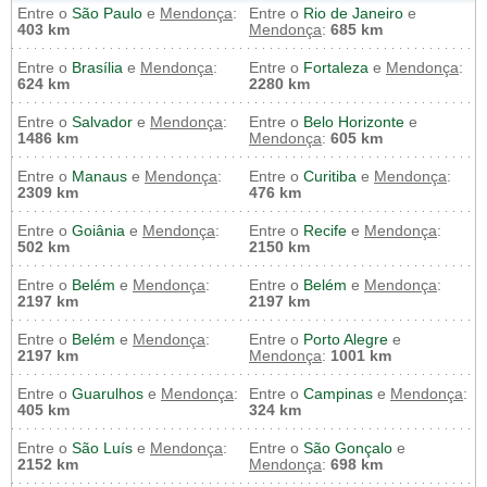
Entre o
São Paulo
e
Mendonça
:
Entre o
Rio de Janeiro
e
403 km
Mendonça
:
685 km
Entre o
Brasília
e
Mendonça
:
Entre o
Fortaleza
e
Mendonça
:
624 km
2280 km
Entre o
Salvador
e
Mendonça
:
Entre o
Belo Horizonte
e
1486 km
Mendonça
:
605 km
Entre o
Manaus
e
Mendonça
:
Entre o
Curitiba
e
Mendonça
:
2309 km
476 km
Entre o
Goiânia
e
Mendonça
:
Entre o
Recife
e
Mendonça
:
502 km
2150 km
Entre o
Belém
e
Mendonça
:
Entre o
Belém
e
Mendonça
:
2197 km
2197 km
Entre o
Belém
e
Mendonça
:
Entre o
Porto Alegre
e
2197 km
Mendonça
:
1001 km
Entre o
Guarulhos
e
Mendonça
:
Entre o
Campinas
e
Mendonça
:
405 km
324 km
Entre o
São Luís
e
Mendonça
:
Entre o
São Gonçalo
e
2152 km
Mendonça
:
698 km