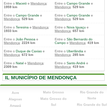
Entre o
Maceió
e
Mendonça
:
Entre o
Campo Grande
e
1959 km
Mendonça
:
529 km
Entre o
Campo Grande
e
Entre o
Campo Grande
e
Mendonça
:
529 km
Mendonça
:
529 km
Entre o
Teresina
e
Mendonça
:
Entre o
Nova Iguaçu
e
1933 km
Mendonça
:
657 km
Entre o
João Pessoa
e
Entre o
São Bernardo do
Mendonça
:
2224 km
Campo
e
Mendonça
:
419 km
Entre o
Duque de Caxias
e
Entre o
Uberlândia
e
Mendonça
:
672 km
Mendonça
:
285 km
Entre o
Natal
e
Mendonça
:
Entre o
Santo André
e
2309 km
Mendonça
:
419 km
IL MUNICÍPIO DE MENDONÇA
Mato Grosso
Rio Grande do
Acre
Norte
Mato Grosso do
Alagoas
Sul
Rio Grande do Sul
Amapá