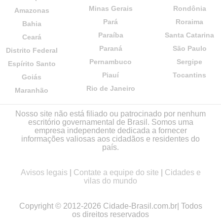
Minas Gerais
Rondônia
Amazonas
Pará
Roraima
Bahia
Paraíba
Santa Catarina
Ceará
Paraná
São Paulo
Distrito Federal
Pernambuco
Sergipe
Espírito Santo
Piauí
Tocantins
Goiás
Rio de Janeiro
Maranhão
Nosso site não está filiado ou patrocinado por nenhum
escritório governamental de Brasil. Somos uma
empresa independente dedicada a fornecer
informações valiosas aos cidadãos e residentes do
país.
Avisos legais
|
Contate a equipe do site
|
Cidades e
vilas do mundo
Copyright © 2012-2026 Cidade-Brasil.com.br| Todos
os direitos reservados