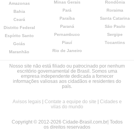
Minas Gerais
Rondônia
Amazonas
Pará
Roraima
Bahia
Paraíba
Santa Catarina
Ceará
Paraná
São Paulo
Distrito Federal
Pernambuco
Sergipe
Espírito Santo
Piauí
Tocantins
Goiás
Rio de Janeiro
Maranhão
Nosso site não está filiado ou patrocinado por nenhum
escritório governamental de Brasil. Somos uma
empresa independente dedicada a fornecer
informações valiosas aos cidadãos e residentes do
país.
Avisos legais
|
Contate a equipe do site
|
Cidades e
vilas do mundo
Copyright © 2012-2026 Cidade-Brasil.com.br| Todos
os direitos reservados