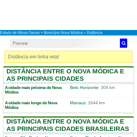
Estado de Minas Gerais
>
Município Nova Módica
> Distância
Distância em linha reta!
DISTÂNCIA ENTRE O NOVA MÓDICA E
AS PRINCIPAIS CIDADES
A cidade mais próxima de
Nova
Belo Horizonte
: 304 km
Módica
A cidade mais longe de
Nova
Manaus
: 2644 km
Módica
DISTÂNCIA ENTRE O NOVA MÓDICA E
AS PRINCIPAIS CIDADES BRASILEIRAS