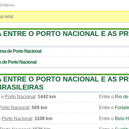
Distância
a reta!
A ENTRE O PORTO NACIONAL E AS PR
xima de
Porto Nacional
e de
Porto Nacional
A ENTRE O PORTO NACIONAL E AS PR
BRASILEIRAS
e
Porto Nacional
:
1442 km
Entre o
Rio de
Porto Nacional
:
569 km
Entre o
Fortal
e
Porto Nacional
:
1108 km
Entre o
Belo H