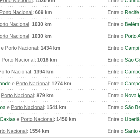
Porto Nacional
:
1536 km
Entre o
Curitib
Porto Nacional
:
669 km
Entre o
Recife
orto Nacional
:
1030 km
Entre o
Belém
orto Nacional
:
1030 km
Entre o
Porto 
e
Porto Nacional
:
1434 km
Entre o
Campi
e
Porto Nacional
:
1018 km
Entre o
São G
Porto Nacional
:
1394 km
Entre o
Campo
ande
e
Porto Nacional
:
1274 km
Entre o
Campo
e
Porto Nacional
:
879 km
Entre o
Nova 
soa
e
Porto Nacional
:
1541 km
Entre o
São B
Caxias
e
Porto Nacional
:
1450 km
Entre o
Uberlâ
rto Nacional
:
1554 km
Entre o
Santo 