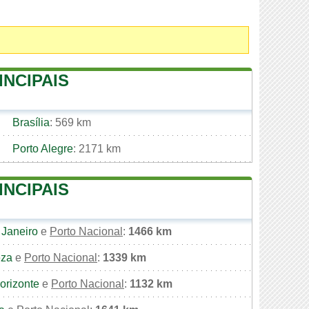
INCIPAIS
Brasília
: 569 km
Porto Alegre
: 2171 km
INCIPAIS
 Janeiro
e
Porto Nacional
:
1466 km
eza
e
Porto Nacional
:
1339 km
orizonte
e
Porto Nacional
:
1132 km