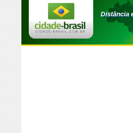
Distância 