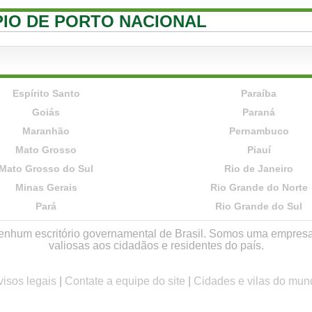
ÍPIO DE PORTO NACIONAL
Espírito Santo
Paraíba
Goiás
Paraná
Maranhão
Pernambuco
Mato Grosso
Piauí
Mato Grosso do Sul
Rio de Janeiro
Minas Gerais
Rio Grande do Norte
Pará
Rio Grande do Sul
r nenhum escritório governamental de Brasil. Somos uma empres
valiosas aos cidadãos e residentes do país.
visos legais
|
Contate a equipe do site
|
Cidades e vilas do mun