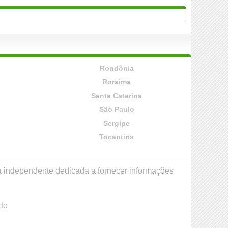
Rondônia
Roraima
Santa Catarina
São Paulo
Sergipe
Tocantins
a independente dedicada a fornecer informações
do