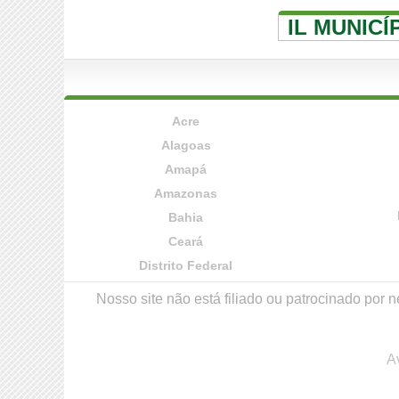
IL MUNIC
Acre
Alagoas
Amapá
Amazonas
Bahia
Ceará
Distrito Federal
Nosso site não está filiado ou patrocinado po
A