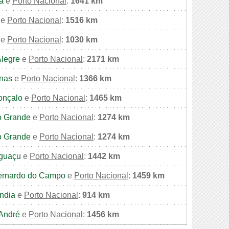
a
e
Porto Nacional
:
1641 km
e
Porto Nacional
:
1516 km
e
Porto Nacional
:
1030 km
Alegre
e
Porto Nacional
:
2171 km
nas
e
Porto Nacional
:
1366 km
onçalo
e
Porto Nacional
:
1465 km
 Grande
e
Porto Nacional
:
1274 km
 Grande
e
Porto Nacional
:
1274 km
Iguaçu
e
Porto Nacional
:
1442 km
ernardo do Campo
e
Porto Nacional
:
1459 km
ndia
e
Porto Nacional
:
914 km
André
e
Porto Nacional
:
1456 km