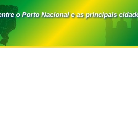
entre o Porto Nacional e as principais cidad