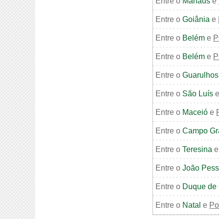
Entre o
Manaus
e
Entre o
Goiânia
e
Entre o
Belém
e
P
Entre o
Belém
e
P
Entre o
Guarulhos
Entre o
São Luís
Entre o
Maceió
e
Entre o
Campo Gr
Entre o
Teresina
Entre o
João Pes
Entre o
Duque de 
Entre o
Natal
e
Po