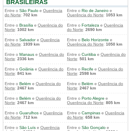
BRASILEIRAS
Entre o
São Paulo
e
Querência
Entre o
Rio de Janeiro
e
do Norte
:
702 km
Querência do Norte
:
1053 km
Entre o
Brasília
e
Querência do
Entre o
Fortaleza
e
Querência
Norte
:
1002 km
do Norte
:
2690 km
Entre o
Salvador
e
Querência
Entre o
Belo Horizonte
e
do Norte
:
1939 km
Querência do Norte
:
1050 km
Entre o
Manaus
e
Querência do
Entre o
Curitiba
e
Querência do
Norte
:
2336 km
Norte
:
501 km
Entre o
Goiânia
e
Querência do
Entre o
Recife
e
Querência do
Norte
:
841 km
Norte
:
2598 km
Entre o
Belém
e
Querência do
Entre o
Belém
e
Querência do
Norte
:
2467 km
Norte
:
2467 km
Entre o
Belém
e
Querência do
Entre o
Porto Alegre
e
Norte
:
2467 km
Querência do Norte
:
805 km
Entre o
Guarulhos
e
Querência
Entre o
Campinas
e
Querência
do Norte
:
712 km
do Norte
:
658 km
Entre o
São Luís
e
Querência
Entre o
São Gonçalo
e