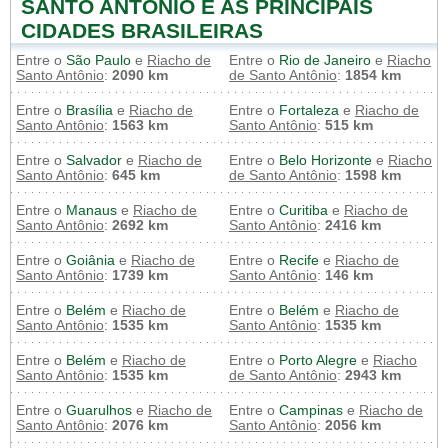
SANTO ANTÔNIO E AS PRINCIPAIS
CIDADES BRASILEIRAS
Entre o
São Paulo
e
Riacho de
Entre o
Rio de Janeiro
e
Riacho
Santo Antônio
:
2090 km
de Santo Antônio
:
1854 km
Entre o
Brasília
e
Riacho de
Entre o
Fortaleza
e
Riacho de
Santo Antônio
:
1563 km
Santo Antônio
:
515 km
Entre o
Salvador
e
Riacho de
Entre o
Belo Horizonte
e
Riacho
Santo Antônio
:
645 km
de Santo Antônio
:
1598 km
Entre o
Manaus
e
Riacho de
Entre o
Curitiba
e
Riacho de
Santo Antônio
:
2692 km
Santo Antônio
:
2416 km
Entre o
Goiânia
e
Riacho de
Entre o
Recife
e
Riacho de
Santo Antônio
:
1739 km
Santo Antônio
:
146 km
Entre o
Belém
e
Riacho de
Entre o
Belém
e
Riacho de
Santo Antônio
:
1535 km
Santo Antônio
:
1535 km
Entre o
Belém
e
Riacho de
Entre o
Porto Alegre
e
Riacho
Santo Antônio
:
1535 km
de Santo Antônio
:
2943 km
Entre o
Guarulhos
e
Riacho de
Entre o
Campinas
e
Riacho de
Santo Antônio
:
2076 km
Santo Antônio
:
2056 km