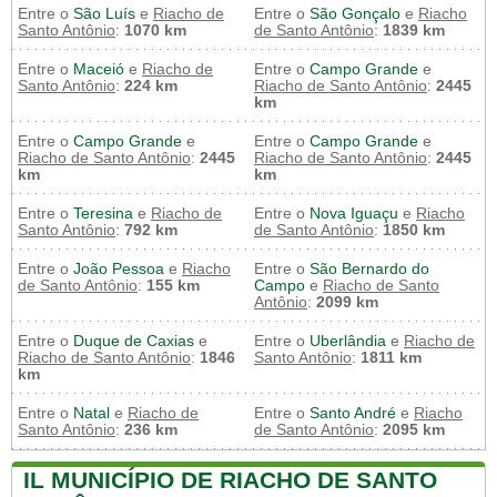
Entre o
São Luís
e
Riacho de
Entre o
São Gonçalo
e
Riacho
Santo Antônio
:
1070 km
de Santo Antônio
:
1839 km
Entre o
Maceió
e
Riacho de
Entre o
Campo Grande
e
Santo Antônio
:
224 km
Riacho de Santo Antônio
:
2445
km
Entre o
Campo Grande
e
Entre o
Campo Grande
e
Riacho de Santo Antônio
:
2445
Riacho de Santo Antônio
:
2445
km
km
Entre o
Teresina
e
Riacho de
Entre o
Nova Iguaçu
e
Riacho
Santo Antônio
:
792 km
de Santo Antônio
:
1850 km
Entre o
João Pessoa
e
Riacho
Entre o
São Bernardo do
de Santo Antônio
:
155 km
Campo
e
Riacho de Santo
Antônio
:
2099 km
Entre o
Duque de Caxias
e
Entre o
Uberlândia
e
Riacho de
Riacho de Santo Antônio
:
1846
Santo Antônio
:
1811 km
km
Entre o
Natal
e
Riacho de
Entre o
Santo André
e
Riacho
Santo Antônio
:
236 km
de Santo Antônio
:
2095 km
IL MUNICÍPIO DE RIACHO DE SANTO