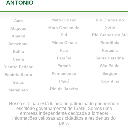
ANTÔNIO
Mato Grosso
Rio Grande do
Acre
Norte
Mato Grosso do
Alagoas
Sul
Rio Grande do Sul
Amapá
Minas Gerais
Rondônia
Amazonas
Pará
Roraima
Bahia
Paraíba
Santa Catarina
Ceará
Paraná
São Paulo
Distrito Federal
Pernambuco
Sergipe
Espírito Santo
Piauí
Tocantins
Goiás
Rio de Janeiro
Maranhão
Nosso site não está filiado ou patrocinado por nenhum
escritório governamental de Brasil. Somos uma
empresa independente dedicada a fornecer
informações valiosas aos cidadãos e residentes do
país.