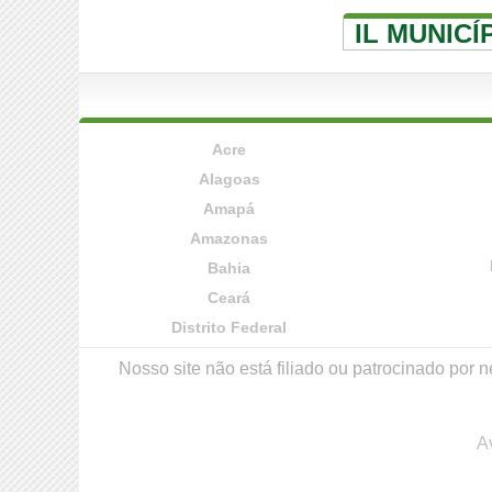
IL MUNICÍ
Acre
Alagoas
Amapá
Amazonas
Bahia
Ceará
Distrito Federal
Nosso site não está filiado ou patrocinado po
A