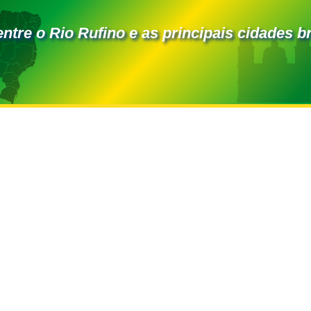
entre o Rio Rufino e as principais cidades br