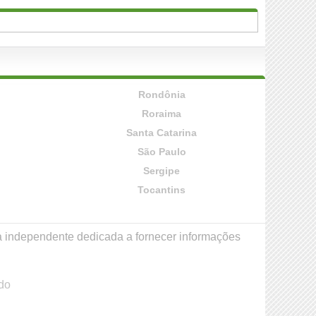
Rondônia
Roraima
Santa Catarina
São Paulo
Sergipe
Tocantins
a independente dedicada a fornecer informações
do