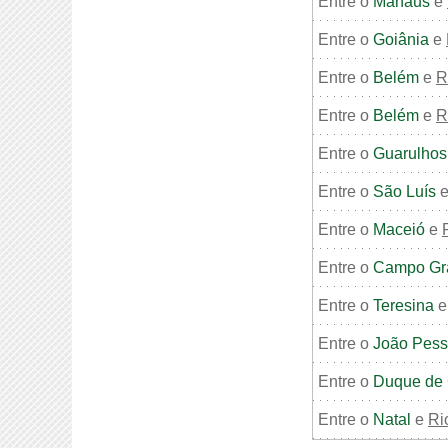
Entre o
Manaus
e
Entre o
Goiânia
e
Entre o
Belém
e
R
Entre o
Belém
e
R
Entre o
Guarulhos
Entre o
São Luís
Entre o
Maceió
e
Entre o
Campo Gr
Entre o
Teresina
Entre o
João Pes
Entre o
Duque de 
Entre o
Natal
e
Ri