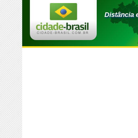
Distância 