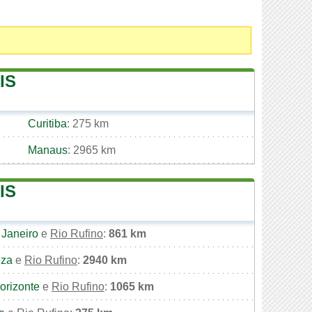
IS
Curitiba
: 275 km
Manaus
: 2965 km
IS
 Janeiro
e
Rio Rufino
:
861 km
eza
e
Rio Rufino
:
2940 km
orizonte
e
Rio Rufino
:
1065 km