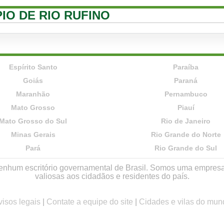
PIO DE RIO RUFINO
Espírito Santo
Paraíba
Goiás
Paraná
Maranhão
Pernambuco
Mato Grosso
Piauí
Mato Grosso do Sul
Rio de Janeiro
Minas Gerais
Rio Grande do Norte
Pará
Rio Grande do Sul
r nenhum escritório governamental de Brasil. Somos uma empres
valiosas aos cidadãos e residentes do país.
visos legais
|
Contate a equipe do site
|
Cidades e vilas do mun