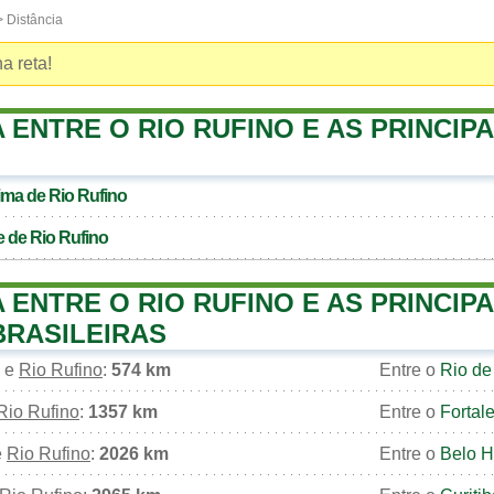
 Distância
a reta!
 ENTRE O RIO RUFINO E AS PRINCIPA
xima de
Rio Rufino
e de
Rio Rufino
 ENTRE O RIO RUFINO E AS PRINCIPA
BRASILEIRAS
e
Rio Rufino
:
574 km
Entre o
Rio de
Rio Rufino
:
1357 km
Entre o
Fortal
e
Rio Rufino
:
2026 km
Entre o
Belo H