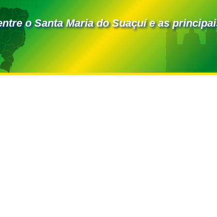
entre o Santa Maria do Suaçuí e as principai