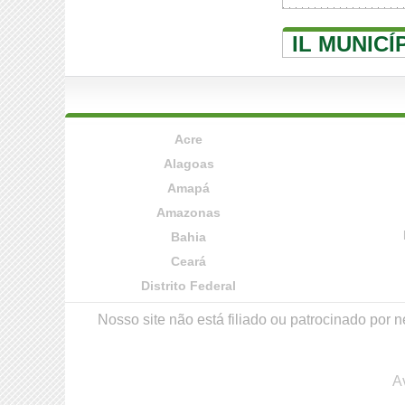
IL MUNICÍ
Acre
Alagoas
Amapá
Amazonas
Bahia
Ceará
Distrito Federal
Nosso site não está filiado ou patrocinado po
A