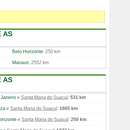
E AS
Belo Horizonte
: 250 km
Manaus
: 2552 km
E AS
 Janeiro
e
Santa Maria do Suaçuí
:
531 km
eza
e
Santa Maria do Suaçuí
:
1665 km
orizonte
e
Santa Maria do Suaçuí
:
250 km