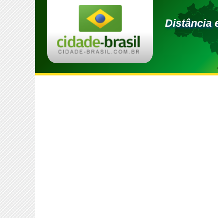
Distância 