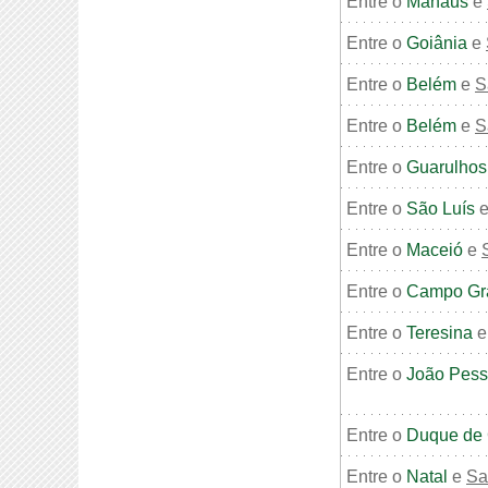
Entre o
Manaus
e
Entre o
Goiânia
e
Entre o
Belém
e
S
Entre o
Belém
e
S
Entre o
Guarulhos
Entre o
São Luís
Entre o
Maceió
e
Entre o
Campo Gr
Entre o
Teresina
Entre o
João Pes
Entre o
Duque de 
Entre o
Natal
e
Sa