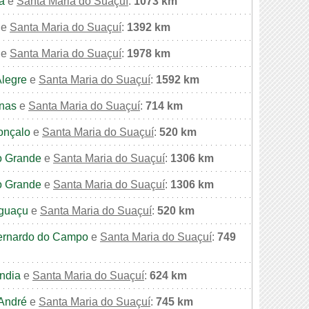
a
e
Santa Maria do Suaçuí
:
1073 km
e
Santa Maria do Suaçuí
:
1392 km
e
Santa Maria do Suaçuí
:
1978 km
Alegre
e
Santa Maria do Suaçuí
:
1592 km
nas
e
Santa Maria do Suaçuí
:
714 km
onçalo
e
Santa Maria do Suaçuí
:
520 km
 Grande
e
Santa Maria do Suaçuí
:
1306 km
 Grande
e
Santa Maria do Suaçuí
:
1306 km
Iguaçu
e
Santa Maria do Suaçuí
:
520 km
ernardo do Campo
e
Santa Maria do Suaçuí
:
749
ndia
e
Santa Maria do Suaçuí
:
624 km
André
e
Santa Maria do Suaçuí
:
745 km