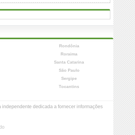
Rondônia
Roraima
Santa Catarina
São Paulo
Sergipe
Tocantins
a independente dedicada a fornecer informações
do