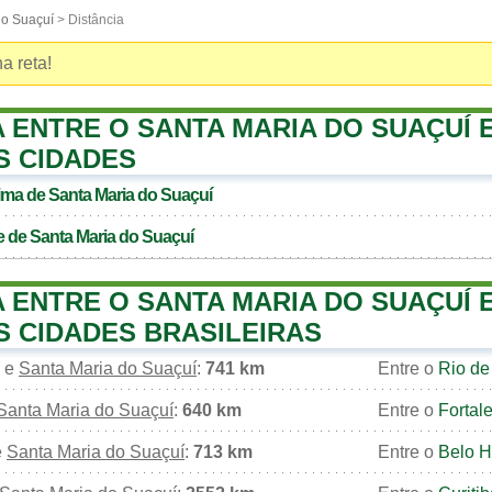
do Suaçuí
> Distância
a reta!
A ENTRE O SANTA MARIA DO SUAÇUÍ 
S CIDADES
xima de
Santa Maria do Suaçuí
e de
Santa Maria do Suaçuí
A ENTRE O SANTA MARIA DO SUAÇUÍ 
IS CIDADES BRASILEIRAS
e
Santa Maria do Suaçuí
:
741 km
Entre o
Rio de
Santa Maria do Suaçuí
:
640 km
Entre o
Fortal
e
Santa Maria do Suaçuí
:
713 km
Entre o
Belo H