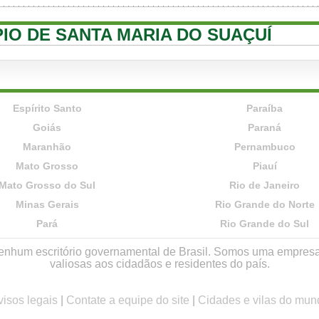
PIO DE SANTA MARIA DO SUAÇUÍ
Espírito Santo
Paraíba
Goiás
Paraná
Maranhão
Pernambuco
Mato Grosso
Piauí
Mato Grosso do Sul
Rio de Janeiro
Minas Gerais
Rio Grande do Norte
Pará
Rio Grande do Sul
r nenhum escritório governamental de Brasil. Somos uma empres
valiosas aos cidadãos e residentes do país.
visos legais
|
Contate a equipe do site
|
Cidades e vilas do mun