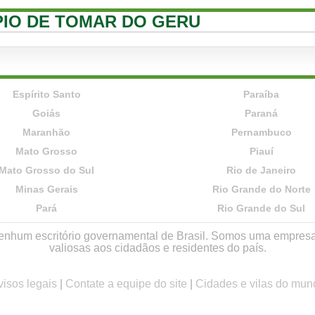
ÍPIO DE TOMAR DO GERU
Espírito Santo
Paraíba
Goiás
Paraná
Maranhão
Pernambuco
Mato Grosso
Piauí
Mato Grosso do Sul
Rio de Janeiro
Minas Gerais
Rio Grande do Norte
Pará
Rio Grande do Sul
r nenhum escritório governamental de Brasil. Somos uma empres
valiosas aos cidadãos e residentes do país.
visos legais
|
Contate a equipe do site
|
Cidades e vilas do mun