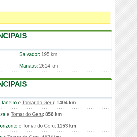
NCIPAIS
Salvador
: 195 km
Manaus
: 2614 km
NCIPAIS
 Janeiro
e
Tomar do Geru
:
1404 km
eza
e
Tomar do Geru
:
856 km
orizonte
e
Tomar do Geru
:
1153 km