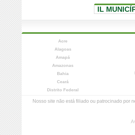
IL MUNIC
Acre
Alagoas
Amapá
Amazonas
Bahia
Ceará
Distrito Federal
Nosso site não está filiado ou patrocinado po
A