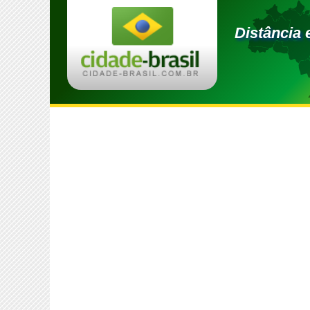
Distância 