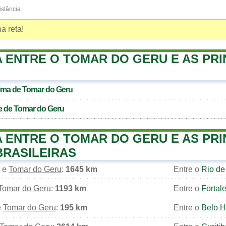
istância
a reta!
A ENTRE O TOMAR DO GERU E AS PRI
xima de
Tomar do Geru
e de
Tomar do Geru
A ENTRE O TOMAR DO GERU E AS PRI
BRASILEIRAS
e
Tomar do Geru
:
1645 km
Entre o
Rio de
Tomar do Geru
:
1193 km
Entre o
Fortal
e
Tomar do Geru
:
195 km
Entre o
Belo H