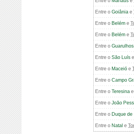
Entre o
Manaus
e
Entre o
Goiânia
e
Entre o
Belém
e
T
Entre o
Belém
e
T
Entre o
Guarulhos
Entre o
São Luís
Entre o
Maceió
e
Entre o
Campo Gr
Entre o
Teresina
Entre o
João Pes
Entre o
Duque de 
Entre o
Natal
e
To