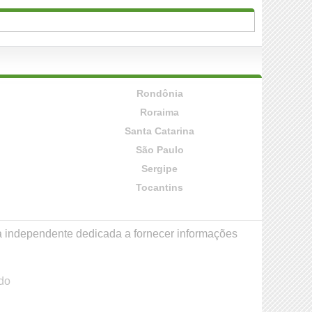
Rondônia
Roraima
Santa Catarina
São Paulo
Sergipe
Tocantins
a independente dedicada a fornecer informações
do