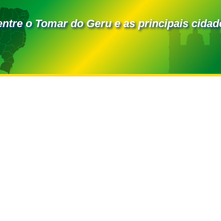
entre o Tomar do Geru e as principais cidad