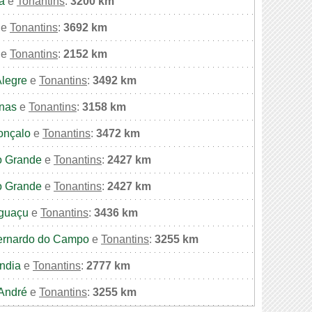
a
e
Tonantins
:
3200 km
e
Tonantins
:
3692 km
e
Tonantins
:
2152 km
Alegre
e
Tonantins
:
3492 km
nas
e
Tonantins
:
3158 km
onçalo
e
Tonantins
:
3472 km
 Grande
e
Tonantins
:
2427 km
 Grande
e
Tonantins
:
2427 km
Iguaçu
e
Tonantins
:
3436 km
ernardo do Campo
e
Tonantins
:
3255 km
ndia
e
Tonantins
:
2777 km
André
e
Tonantins
:
3255 km