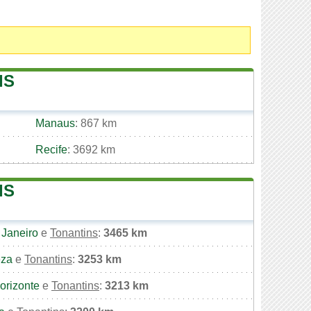
IS
Manaus
: 867 km
Recife
: 3692 km
IS
 Janeiro
e
Tonantins
:
3465 km
eza
e
Tonantins
:
3253 km
orizonte
e
Tonantins
:
3213 km