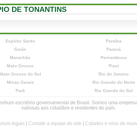
PIO DE TONANTINS
Espírito Santo
Paraíba
Goiás
Paraná
Maranhão
Pernambuco
Mato Grosso
Piauí
Mato Grosso do Sul
Rio de Janeiro
Minas Gerais
Rio Grande do Norte
Pará
Rio Grande do Sul
r nenhum escritório governamental de Brasil. Somos uma empres
valiosas aos cidadãos e residentes do país.
visos legais
|
Contate a equipe do site
|
Cidades e vilas do mun