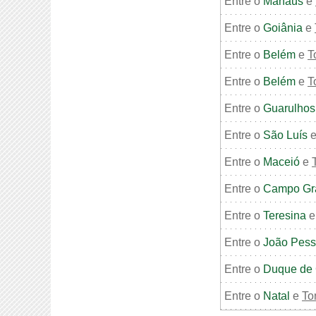
Entre o
Manaus
e
Entre o
Goiânia
e
Entre o
Belém
e
T
Entre o
Belém
e
T
Entre o
Guarulhos
Entre o
São Luís
Entre o
Maceió
e
Entre o
Campo Gr
Entre o
Teresina
Entre o
João Pes
Entre o
Duque de 
Entre o
Natal
e
To