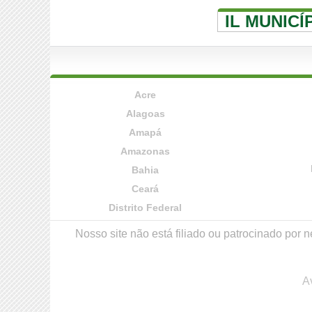
IL MUNICÍ
Acre
Alagoas
Amapá
Amazonas
Bahia
Ceará
Distrito Federal
Nosso site não está filiado ou patrocinado po
A