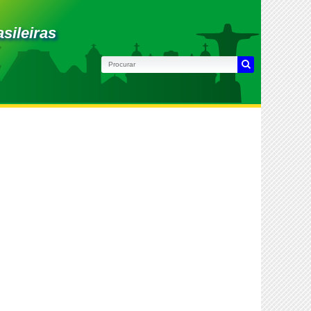
sileiras