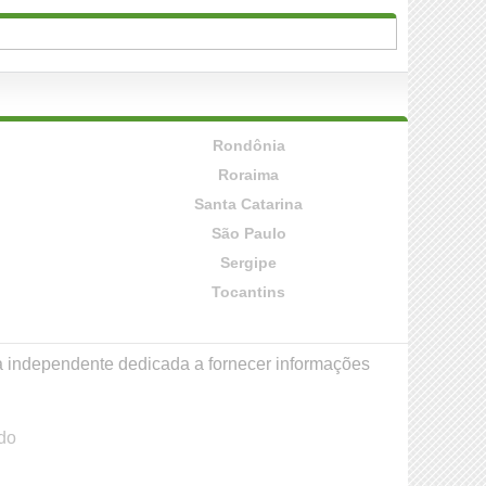
Rondônia
Roraima
Santa Catarina
São Paulo
Sergipe
Tocantins
a independente dedicada a fornecer informações
do