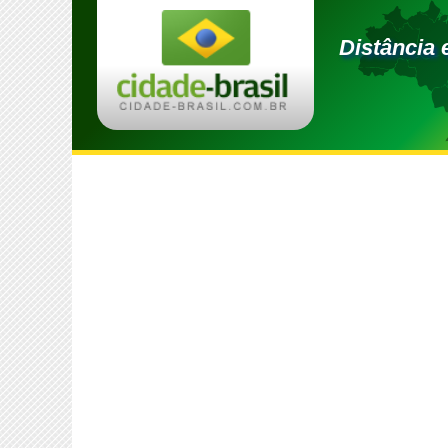
Distância 