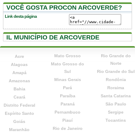
VOCÊ GOSTA PROCON ARCOVERDE?
Link desta página
IL MUNICÍPIO DE ARCOVERDE
Mato Grosso
Rio Grande do
Acre
Norte
Mato Grosso do
Alagoas
Sul
Rio Grande do Sul
Amapá
Minas Gerais
Rondônia
Amazonas
Pará
Roraima
Bahia
Paraíba
Santa Catarina
Ceará
Paraná
São Paulo
Distrito Federal
Pernambuco
Sergipe
Espírito Santo
Piauí
Tocantins
Goiás
Rio de Janeiro
Maranhão