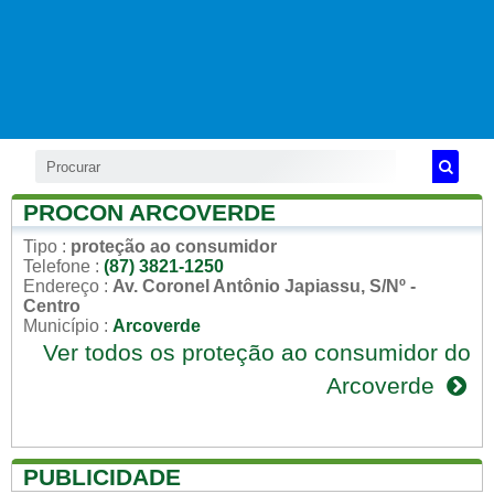
PROCON ARCOVERDE
Tipo
:
proteção ao consumidor
Telefone
:
(87) 3821-1250
Endereço
:
Av. Coronel Antônio Japiassu, S/Nº -
Centro
Município
:
Arcoverde
Ver todos os proteção ao consumidor do
Arcoverde
PUBLICIDADE