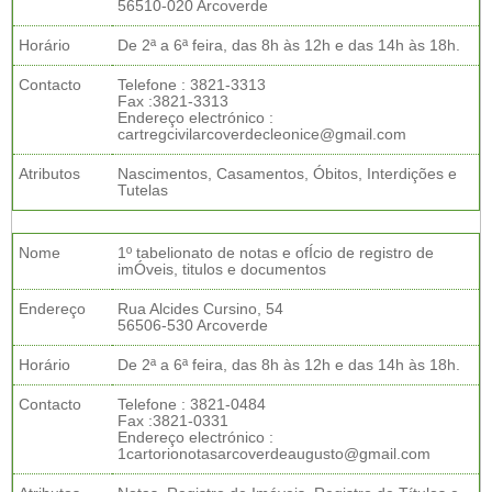
56510-020 Arcoverde
Horário
De 2ª a 6ª feira, das 8h às 12h e das 14h às 18h.
Contacto
Telefone : 3821-3313
Fax :3821-3313
Endereço electrónico :
cartregcivilarcoverdecleonice@gmail.com
Atributos
Nascimentos, Casamentos, Óbitos, Interdições e
Tutelas
Nome
1º tabelionato de notas e ofÍcio de registro de
imÓveis, titulos e documentos
Endereço
Rua Alcides Cursino, 54
56506-530 Arcoverde
Horário
De 2ª a 6ª feira, das 8h às 12h e das 14h às 18h.
Contacto
Telefone : 3821-0484
Fax :3821-0331
Endereço electrónico :
1cartorionotasarcoverdeaugusto@gmail.com