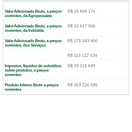
Valor Adicionado Bruto, a preços
R$ 15 849 174
correntes, da Agropecuária
Valor Adicionado Bruto, a preços
R$ 32 617 966
correntes, da Indústria
Valor Adicionado Bruto, a preços
R$ 275 543 806
correntes, dos Serviços
R$ 119 122 634
Impostos, líquidos de subsídios,
R$ 29 215 649
sobre produtos, a preços
correntes
Produto Interno Bruto a preços
R$ 353 226 595
correntes