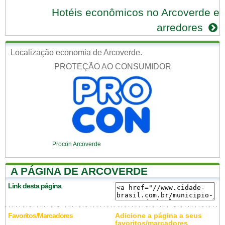
Hotéis econômicos no Arcoverde e
arredores
Localização economia de Arcoverde.
PROTEÇÃO AO CONSUMIDOR
Procon Arcoverde
A PÁGINA DE ARCOVERDE
Link desta página
Favoritos/Marcadores
Adicione a página a seus
favoritos/marcadores