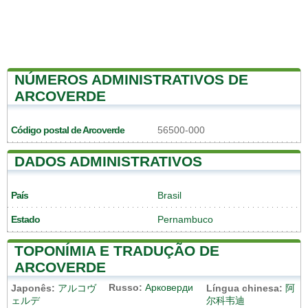
NÚMEROS ADMINISTRATIVOS DE
ARCOVERDE
Código postal de Arcoverde
56500-000
DADOS ADMINISTRATIVOS
País
Brasil
Estado
Pernambuco
TOPONÍMIA E TRADUÇÃO DE
ARCOVERDE
Russo:
Арковерди
Japonês:
アルコヴ
Língua chinesa:
阿
ェルデ
尔科韦迪