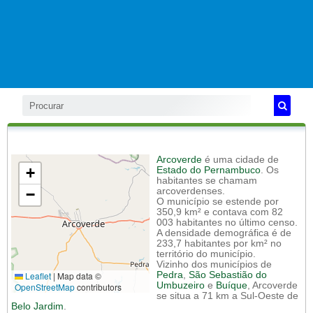
Arcoverde
é uma cidade de
+
Estado do Pernambuco
. Os
habitantes se chamam
−
arcoverdenses.
O município se estende por
350,9 km² e contava com 82
003 habitantes no último censo.
A densidade demográfica é de
233,7 habitantes por km² no
território do município.
Vizinho dos municípios de
Leaflet
|
Map data ©
Pedra
,
São Sebastião do
Umbuzeiro
e
Buíque
, Arcoverde
OpenStreetMap
contributors
se situa a 71 km a Sul-Oeste de
Belo Jardim
.