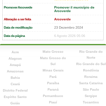
Promover Arcoverde
Promover il município de
Arcoverde
Alteração a ser feita
Arcoverde
Data de modificação
23 Dezembro 2024
Data da página
6 Agosto 2026 05:06
Mato Grosso
Rio Grande do
Acre
Norte
Mato Grosso do
Alagoas
Sul
Rio Grande do Sul
Amapá
Minas Gerais
Rondônia
Amazonas
Pará
Roraima
Bahia
Paraíba
Santa Catarina
Ceará
Paraná
São Paulo
Distrito Federal
Pernambuco
Sergipe
Espírito Santo
Piauí
Tocantins
Goiás