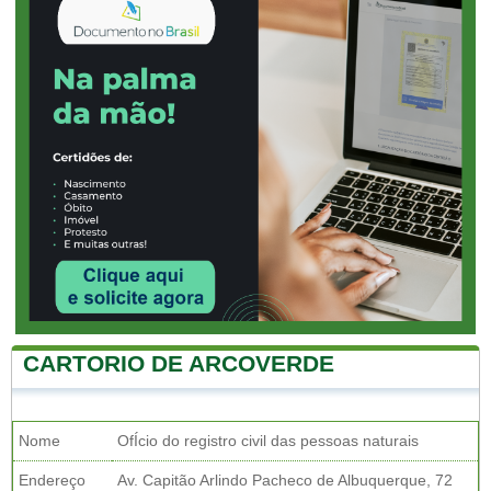
CARTORIO DE ARCOVERDE
Nome
OfÍcio do registro civil das pessoas naturais
Endereço
Av. Capitão Arlindo Pacheco de Albuquerque, 72