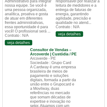
Administrativo para integrar
responsável por realizar a
nossa equipe. Se você é
leitura de medidores e a
uma pessoa organizada,
entrega de faturas de
analítica, proativa e gosta
energia, garantindo
de atuar em diferentes
agilidade, precisão e
frentes administrativas,
qualidade no atend...
essa oportunidade é para
Contrato : N/A
você! O profissional será ...
veja detalhes
Contrato : N/A
veja detalhes
Consultor de Vendas –
Arcoverde | Custódia / PE
Arcoverde - PE
Sociedade : Grupo Card
A Cardway é uma empresa
brasileira de meios de
pagamento e soluções
digitais, formada a partir da
união entre o Grupocard e
a Movilway, duas
referências no mercado
que somam décadas de
expertise e inovação no
setor. Atuamos com um