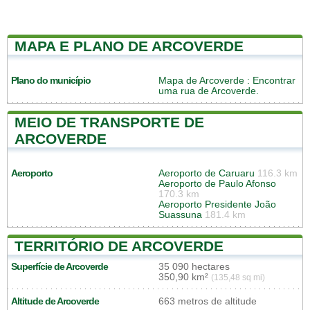
MAPA E PLANO DE ARCOVERDE
Plano do município
Mapa de Arcoverde
: Encontrar
uma rua de Arcoverde.
MEIO DE TRANSPORTE DE
ARCOVERDE
Aeroporto
Aeroporto de Caruaru
116.3 km
Aeroporto de Paulo Afonso
170.3 km
Aeroporto Presidente João
Suassuna
181.4 km
TERRITÓRIO DE ARCOVERDE
Superfície de Arcoverde
35 090 hectares
350,90 km²
(135,48 sq mi)
Altitude de Arcoverde
663 metros de altitude