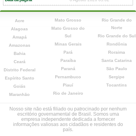
Mato Grosso
Rio Grande do
Acre
Norte
Mato Grosso do
Alagoas
Sul
Rio Grande do Sul
Amapá
Minas Gerais
Rondônia
Amazonas
Pará
Roraima
Bahia
Paraíba
Santa Catarina
Ceará
Paraná
São Paulo
Distrito Federal
Pernambuco
Sergipe
Espírito Santo
Piauí
Tocantins
Goiás
Rio de Janeiro
Maranhão
Nosso site não está filiado ou patrocinado por nenhum
escritório governamental de Brasil. Somos uma
empresa independente dedicada a fornecer
informações valiosas aos cidadãos e residentes do
país.