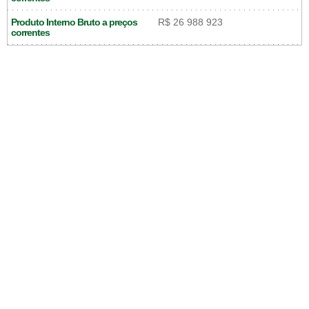
Produto Interno Bruto a preços
R$ 26 988 923
correntes