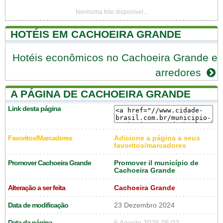
Nenhuma foto disponível...
HOTÉIS EM CACHOEIRA GRANDE
Hotéis econômicos no Cachoeira Grande e
arredores
A PÁGINA DE CACHOEIRA GRANDE
Link desta página
Favoritos/Marcadores
Adicione a página a seus
favoritos/marcadores
Promover Cachoeira Grande
Promover il município de
Cachoeira Grande
Alteração a ser feita
Cachoeira Grande
Data de modificação
23 Dezembro 2024
Data da página
6 Agosto 2026 05:02