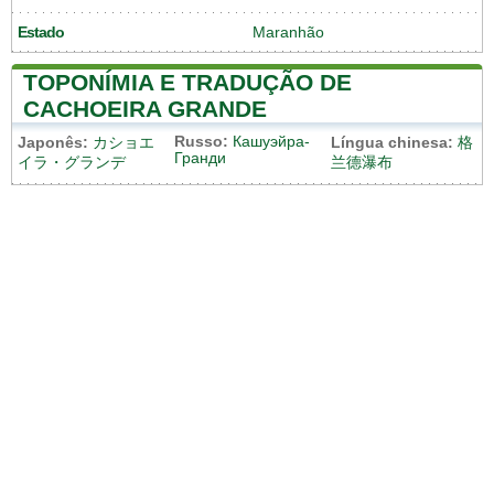
Estado
Maranhão
TOPONÍMIA E TRADUÇÃO DE
CACHOEIRA GRANDE
Russo:
Кашуэйра-
Japonês:
カショエ
Língua chinesa:
格
Гранди
イラ・グランデ
兰德瀑布