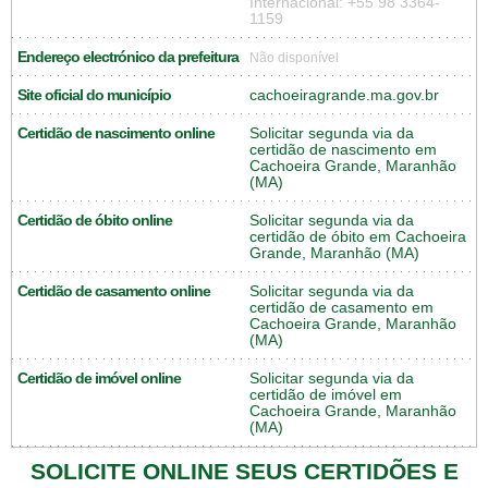
Internacional: +55 98 3364-
1159
Endereço electrónico da prefeitura
Não disponível
Site oficial do município
cachoeiragrande.ma.gov.br
Certidão de nascimento online
Solicitar segunda via da
certidão de nascimento em
Cachoeira Grande, Maranhão
(MA)
Certidão de óbito online
Solicitar segunda via da
certidão de óbito em Cachoeira
Grande, Maranhão (MA)
Certidão de casamento online
Solicitar segunda via da
certidão de casamento em
Cachoeira Grande, Maranhão
(MA)
Certidão de imóvel online
Solicitar segunda via da
certidão de imóvel em
Cachoeira Grande, Maranhão
(MA)
SOLICITE ONLINE SEUS CERTIDÕES E