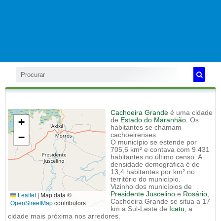
Cachoeira Grande
é uma cidade
+
de
Estado do Maranhão
. Os
habitantes se chamam
−
cachoeirenses.
O município se estende por
705,6 km² e contava com 9 431
habitantes no último censo. A
densidade demográfica é de
13,4 habitantes por km² no
território do município.
Vizinho dos municípios de
Leaflet
|
Map data ©
Presidente Juscelino
e
Rosário
,
Cachoeira Grande se situa a 17
OpenStreetMap
contributors
km a Sul-Leste de
Icatu
, a
cidade mais próxima nos arredores.