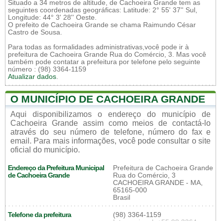
Situado a 34 metros de altitude, de Cachoeira Grande tem as
seguintes coordenadas geográficas: Latitude: 2° 55' 37'' Sul,
Longitude: 44° 3' 28'' Oeste.
O prefeito de Cachoeira Grande se chama Raimundo César
Castro de Sousa.
Para todas as formalidades administrativas,você pode ir à
prefeitura de Cachoeira Grande Rua do Comércio, 3. Mas você
também pode contatar a prefeitura por telefone pelo seguinte
número : (98) 3364-1159
Atualizar dados
.
O MUNICÍPIO DE CACHOEIRA GRANDE
Aqui disponibilizamos o endereço do município de
Cachoeira Grande assim como meios de contactá-lo
através do seu número de telefone, número do fax e
email. Para mais informações, você pode consultar o site
oficial do município.
Endereço da Prefeitura Municipal
Prefeitura de Cachoeira Grande
de Cachoeira Grande
Rua do Comércio, 3
CACHOEIRA GRANDE - MA,
65165-000
Brasil
Telefone da prefeitura
(98) 3364-1159