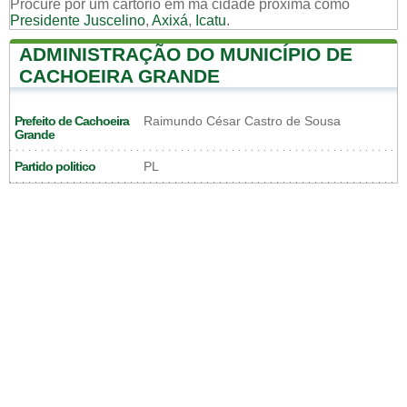
Procure por um cartorio em ma cidade próxima como
Presidente Juscelino
,
Axixá
,
Icatu
.
ADMINISTRAÇÃO DO MUNICÍPIO DE
CACHOEIRA GRANDE
Prefeito de Cachoeira
Raimundo César Castro de Sousa
Grande
Partido politico
PL