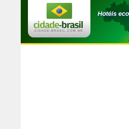
Hotéis ec