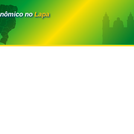
onômico no
Lapa