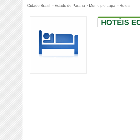
Cidade Brasil >
Estado de Paraná
>
Município Lapa
> Hotéis
HOTÉIS E