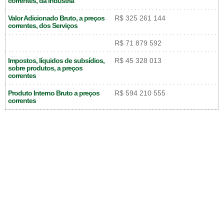
correntes, da Indústria
Valor Adicionado Bruto, a preços
R$ 325 261 144
correntes, dos Serviços
R$ 71 879 592
Impostos, líquidos de subsídios,
R$ 45 328 013
sobre produtos, a preços
correntes
Produto Interno Bruto a preços
R$ 594 210 555
correntes