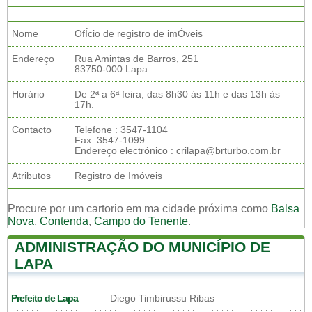
Nome
OfÍcio de registro de imÓveis
Endereço
Rua Amintas de Barros, 251
83750-000 Lapa
Horário
De 2ª a 6ª feira, das 8h30 às 11h e das 13h às
17h.
Contacto
Telefone : 3547-1104
Fax :3547-1099
Endereço electrónico : crilapa@brturbo.com.br
Atributos
Registro de Imóveis
Procure por um cartorio em ma cidade próxima como
Balsa
Nova
,
Contenda
,
Campo do Tenente
.
ADMINISTRAÇÃO DO MUNICÍPIO DE
LAPA
Prefeito de Lapa
Diego Timbirussu Ribas