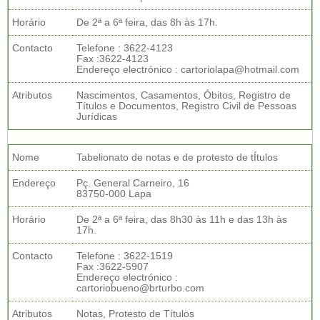
Horário
De 2ª a 6ª feira, das 8h às 17h.
Contacto
Telefone : 3622-4123
Fax :3622-4123
Endereço electrónico : cartoriolapa@hotmail.com
Atributos
Nascimentos, Casamentos, Óbitos, Registro de
Títulos e Documentos, Registro Civil de Pessoas
Jurídicas
Nome
Tabelionato de notas e de protesto de tÍtulos
Endereço
Pç. General Carneiro, 16
83750-000 Lapa
Horário
De 2ª a 6ª feira, das 8h30 às 11h e das 13h às
17h.
Contacto
Telefone : 3622-1519
Fax :3622-5907
Endereço electrónico :
cartoriobueno@brturbo.com
Atributos
Notas, Protesto de Títulos