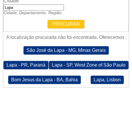
Cidade
Cidade, Departamento, Região
PROCURAR
A localização procurada não foi encontrada. Oferecemos :
São José da Lapa - MG, Minas Gerais
Lapa - PR, Paraná
Lapa - SP, West Zone of São Paulo
Bom Jesus da Lapa - BA, Bahia
Lapa, Lisbon