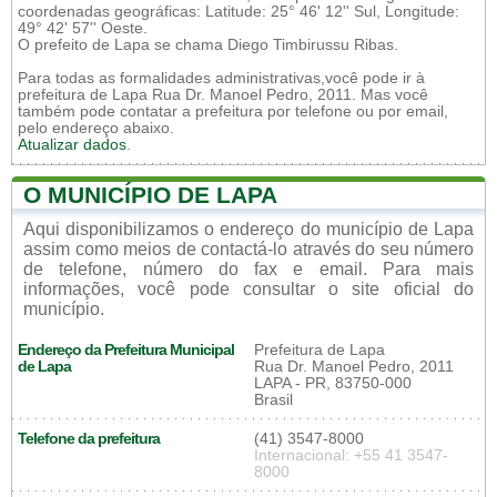
coordenadas geográficas: Latitude: 25° 46' 12'' Sul, Longitude:
49° 42' 57'' Oeste.
O prefeito de Lapa se chama Diego Timbirussu Ribas.
Para todas as formalidades administrativas,você pode ir à
prefeitura de Lapa Rua Dr. Manoel Pedro, 2011. Mas você
também pode contatar a prefeitura por telefone ou por email,
pelo endereço abaixo.
Atualizar dados
.
O MUNICÍPIO DE LAPA
Aqui disponibilizamos o endereço do município de Lapa
assim como meios de contactá-lo através do seu número
de telefone, número do fax e email. Para mais
informações, você pode consultar o site oficial do
município.
Endereço da Prefeitura Municipal
Prefeitura de Lapa
de Lapa
Rua Dr. Manoel Pedro, 2011
LAPA - PR, 83750-000
Brasil
Telefone da prefeitura
(41) 3547-8000
Internacional: +55 41 3547-
8000