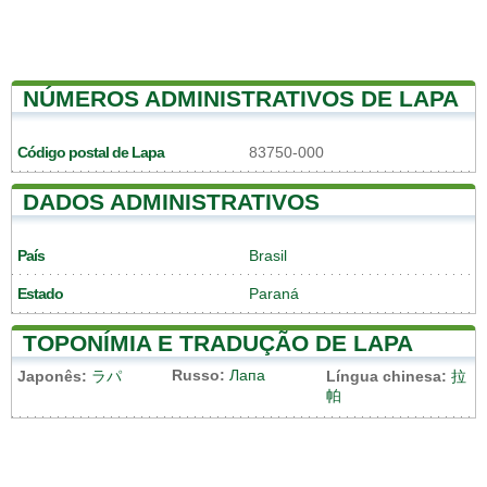
NÚMEROS ADMINISTRATIVOS DE LAPA
Código postal de Lapa
83750-000
DADOS ADMINISTRATIVOS
País
Brasil
Estado
Paraná
TOPONÍMIA E TRADUÇÃO DE LAPA
Russo:
Лапа
Japonês:
ラパ
Língua chinesa:
拉
帕