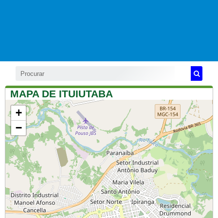
MAPA DE ITUIUTABA
+
−