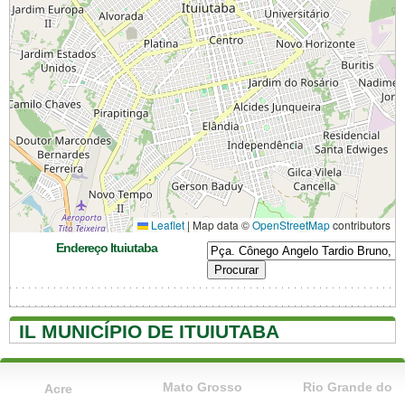
Leaflet
|
Map data ©
OpenStreetMap
contributors
Endereço Ituiutaba
IL MUNICÍPIO DE ITUIUTABA
Mato Grosso
Rio Grande do
Acre