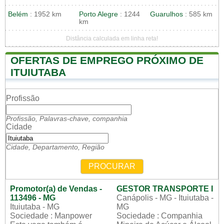
Belém
: 1952 km
Porto Alegre
: 1244
Guarulhos
: 585 km
km
Distância calculada em linha reta!
OFERTAS DE EMPREGO PRÓXIMO DE
ITUIUTABA
Profissão
Profissão, Palavras-chave, companhia
Cidade
Cidade, Departamento, Região
PROCURAR
Promotor(a) de Vendas -
GESTOR TRANSPORTE I
113496 - MG
Canápolis - MG - Ituiutaba -
Ituiutaba - MG
MG
Sociedade : Manpower
Sociedade : Companhia