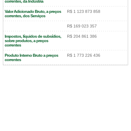
correntes, da Indústria
Valor Adicionado Bruto, a preços
R$ 1 123 873 858
correntes, dos Serviços
R$ 169 023 357
Impostos, líquidos de subsídios,
R$ 204 861 386
sobre produtos, a preços
correntes
Produto Interno Bruto a preços
R$ 1 773 226 436
correntes