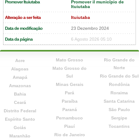
Promover Ituiutaba
Promover il município de
Ituiutaba
Alteração a ser feita
Ituiutaba
Data de modificação
23 Dezembro 2024
Data da página
6 Agosto 2026 05:10
Mato Grosso
Rio Grande do
Acre
Norte
Mato Grosso do
Alagoas
Sul
Rio Grande do Sul
Amapá
Minas Gerais
Rondônia
Amazonas
Pará
Roraima
Bahia
Paraíba
Santa Catarina
Ceará
Paraná
São Paulo
Distrito Federal
Pernambuco
Sergipe
Espírito Santo
Piauí
Tocantins
Goiás
Rio de Janeiro
Maranhão