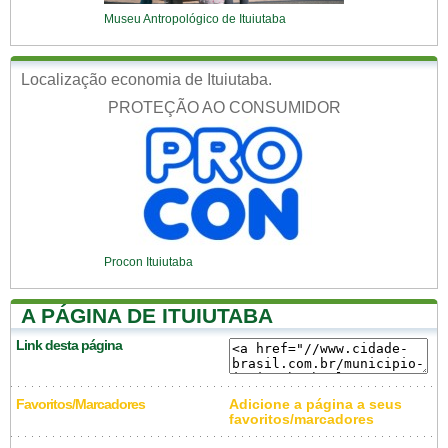
Museu Antropológico de Ituiutaba
Localização economia de Ituiutaba.
PROTEÇÃO AO CONSUMIDOR
Procon Ituiutaba
A PÁGINA DE ITUIUTABA
Link desta página
Favoritos/Marcadores
Adicione a página a seus
favoritos/marcadores