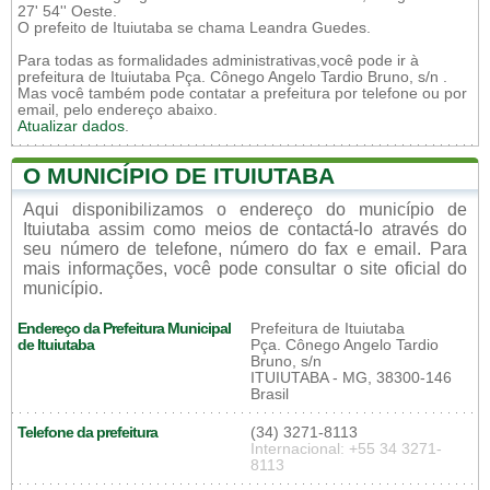
27' 54'' Oeste.
O prefeito de Ituiutaba se chama Leandra Guedes.
Para todas as formalidades administrativas,você pode ir à
prefeitura de Ituiutaba Pça. Cônego Angelo Tardio Bruno, s/n .
Mas você também pode contatar a prefeitura por telefone ou por
email, pelo endereço abaixo.
Atualizar dados
.
O MUNICÍPIO DE ITUIUTABA
Aqui disponibilizamos o endereço do município de
Ituiutaba assim como meios de contactá-lo através do
seu número de telefone, número do fax e email. Para
mais informações, você pode consultar o site oficial do
município.
Endereço da Prefeitura Municipal
Prefeitura de Ituiutaba
de Ituiutaba
Pça. Cônego Angelo Tardio
Bruno, s/n
ITUIUTABA - MG, 38300-146
Brasil
Telefone da prefeitura
(34) 3271-8113
Internacional: +55 34 3271-
8113