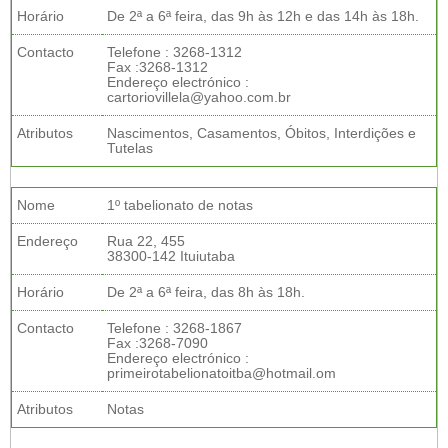
Horário
De 2ª a 6ª feira, das 9h às 12h e das 14h às 18h.
Contacto
Telefone : 3268-1312
Fax :3268-1312
Endereço electrónico :
cartoriovillela@yahoo.com.br
Atributos
Nascimentos, Casamentos, Óbitos, Interdições e
Tutelas
Nome
1º tabelionato de notas
Endereço
Rua 22, 455
38300-142 Ituiutaba
Horário
De 2ª a 6ª feira, das 8h às 18h.
Contacto
Telefone : 3268-1867
Fax :3268-7090
Endereço electrónico :
primeirotabelionatoitba@hotmail.om
Atributos
Notas