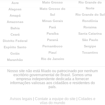
Mato Grosso
Rio Grande do
Acre
Norte
Mato Grosso do
Alagoas
Sul
Rio Grande do Sul
Amapá
Minas Gerais
Rondônia
Amazonas
Pará
Roraima
Bahia
Paraíba
Santa Catarina
Ceará
Paraná
São Paulo
Distrito Federal
Pernambuco
Sergipe
Espírito Santo
Piauí
Tocantins
Goiás
Rio de Janeiro
Maranhão
Nosso site não está filiado ou patrocinado por nenhum
escritório governamental de Brasil. Somos uma
empresa independente dedicada a fornecer
informações valiosas aos cidadãos e residentes do
país.
Avisos legais
|
Contate a equipe do site
|
Cidades e
vilas do mundo