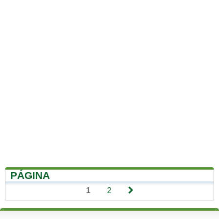
PÁGINA
1
2