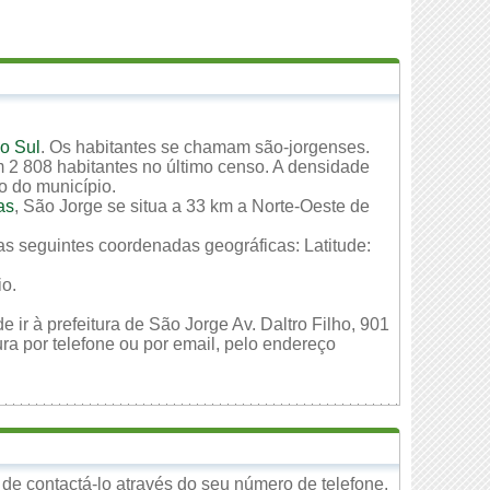
o Sul
. Os habitantes se chamam são-jorgenses.
 2 808 habitantes no último censo. A densidade
io do município.
as
, São Jorge se situa a 33 km a Norte-Oeste de
as seguintes coordenadas geográficas: Latitude:
io.
 ir à prefeitura de São Jorge Av. Daltro Filho, 901
ra por telefone ou por email, pelo endereço
e contactá-lo através do seu número de telefone,