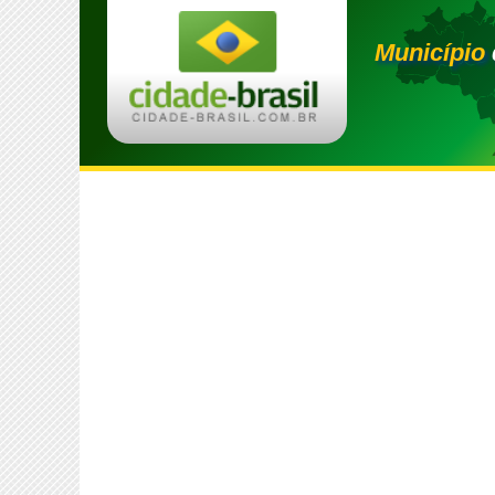
Município