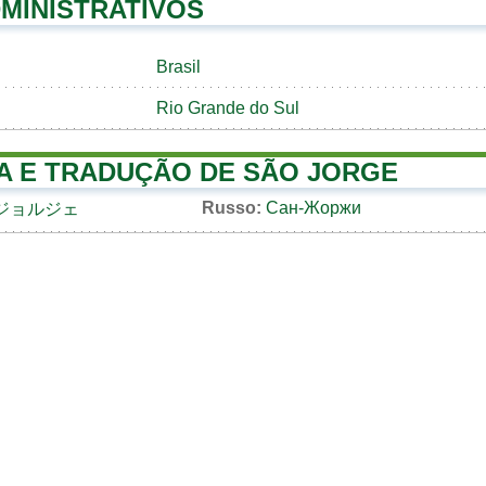
MINISTRATIVOS
Brasil
Rio Grande do Sul
A E TRADUÇÃO DE SÃO JORGE
Russo:
Сан-Жоржи
ジョルジェ