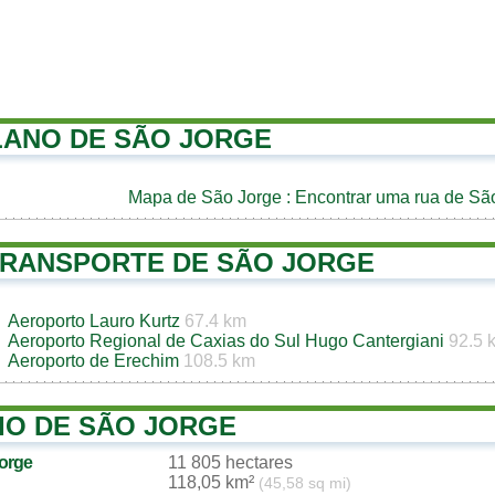
LANO DE SÃO JORGE
Mapa de São Jorge
: Encontrar uma rua de Sã
TRANSPORTE DE SÃO JORGE
Aeroporto Lauro Kurtz
67.4 km
Aeroporto Regional de Caxias do Sul Hugo Cantergiani
92.5 
Aeroporto de Erechim
108.5 km
IO DE SÃO JORGE
Jorge
11 805 hectares
118,05 km²
(45,58 sq mi)