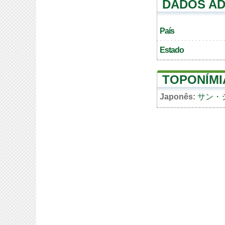
DADOS AD
País
Estado
TOPONÍMI
Japonês:
サン・