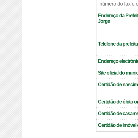
número do fax e e
Endereço da Prefei
Jorge
Telefone da prefeitu
Endereço electrónic
Site oficial do muni
Certidão de nascim
Certidão de óbito o
Certidão de casame
Certidão de imóvel 