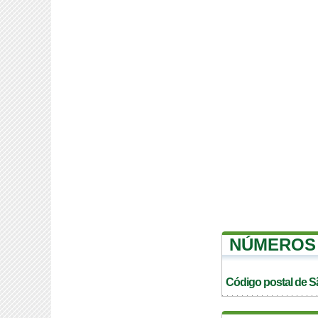
NÚMEROS 
Código postal de S