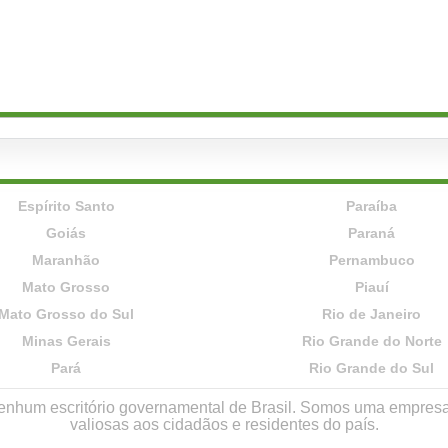
Espírito Santo
Paraíba
Goiás
Paraná
Maranhão
Pernambuco
Mato Grosso
Piauí
Mato Grosso do Sul
Rio de Janeiro
Minas Gerais
Rio Grande do Norte
Pará
Rio Grande do Sul
r nenhum escritório governamental de Brasil. Somos uma empres
valiosas aos cidadãos e residentes do país.