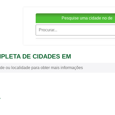
Pesquise uma cidade no de
MPLETA DE CIDADES EM
de ou localidade para obter mais informações
A