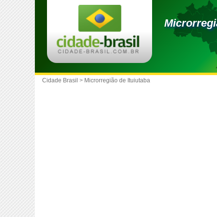
Microrregi
Cidade Brasil
>
Microrregião de Ituiutaba