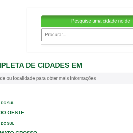
Pesquise uma cidade no de
MPLETA DE CIDADES EM
de ou localidade para obter mais informações
 DO SUL
DO OESTE
 DO SUL