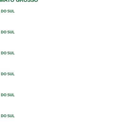
 MATO GROSSO
 DO SUL
 DO SUL
 DO SUL
 DO SUL
 DO SUL
 DO SUL