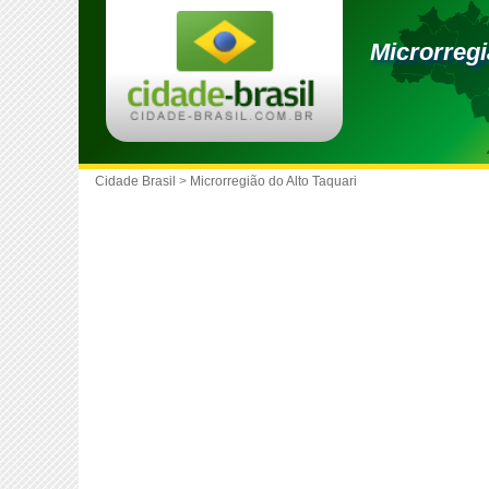
Microrregi
Cidade Brasil
>
Microrregião do Alto Taquari