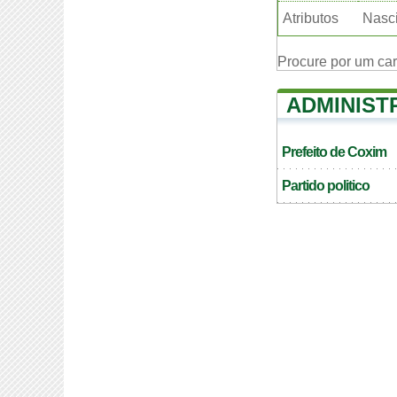
Atributos
Nasci
Procure por um ca
ADMINIST
Prefeito de Coxim
Partido politico