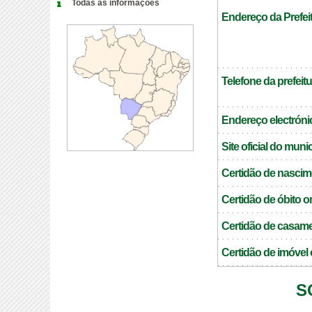
Todas as informações
Endereço da Prefei
Telefone da prefeitu
Endereço electrónic
Site oficial do muni
Certidão de nascim
Certidão de óbito o
Certidão de casame
Certidão de imóvel 
S