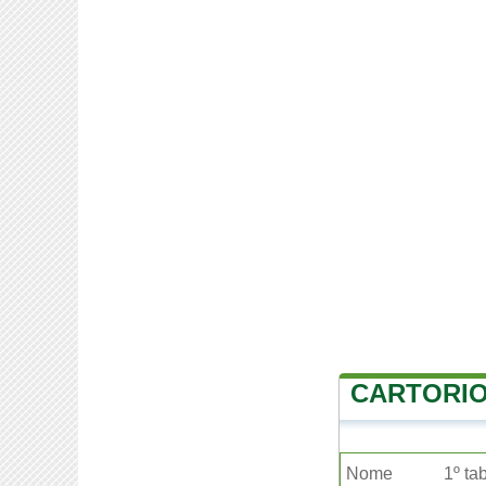
CARTORIO
Nome
1º ta