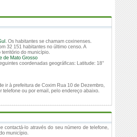
Sul
. Os habitantes se chamam coxinenses.
om 32 151 habitantes no último censo. A
erritório do município.
e de Mato Grosso
eguintes coordenadas geográficas: Latitude: 18°
de ir à prefeitura de Coxim Rua 10 de Dezembro,
 telefone ou por email, pelo endereço abaixo.
 contactá-lo através do seu número de telefone,
 do município.