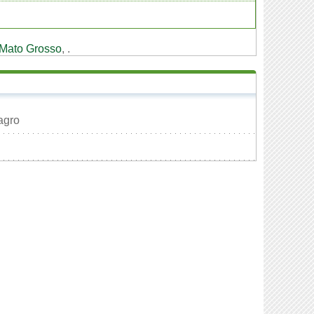
 Mato Grosso
,
.
agro