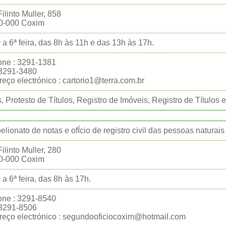
ilinto Muller, 858
0-000 Coxim
 a 6ª feira, das 8h às 11h e das 13h às 17h.
one : 3291-1381
:3291-3480
eço electrónico : cartorio1@terra.com.br
, Protesto de Títulos, Registro de Imóveis, Registro de Títulos
belionato de notas e ofÍcio de registro civil das pessoas naturais
ilinto Muller, 280
0-000 Coxim
 a 6ª feira, das 8h às 17h.
one : 3291-8540
:3291-8506
eço electrónico : segundooficiocoxim@hotmail.com