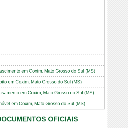
 nascimento em Coxim, Mato Grosso do Sul (MS)
 óbito em Coxim, Mato Grosso do Sul (MS)
e casamento em Coxim, Mato Grosso do Sul (MS)
 imóvel em Coxim, Mato Grosso do Sul (MS)
 DOCUMENTOS OFICIAIS