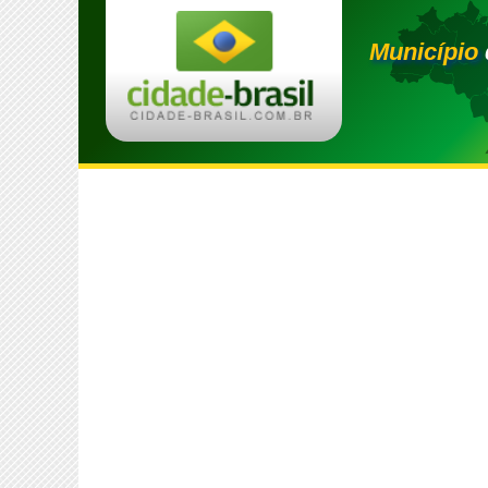
Município