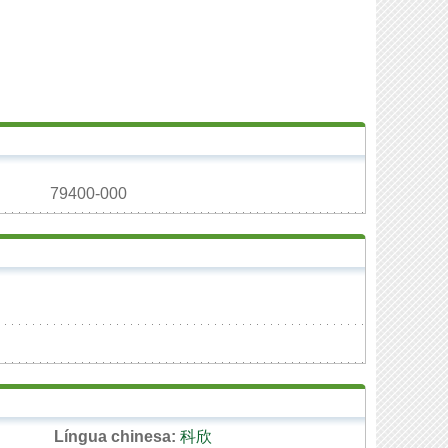
79400-000
Língua chinesa:
科欣