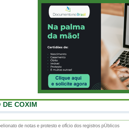
 DE COXIM
belionato de notas e protesto e ofÍcio dos registros pÚblicos