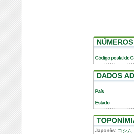
NÚMEROS 
Código postal de 
DADOS AD
País
Estado
TOPONÍMI
Japonês:
コシム