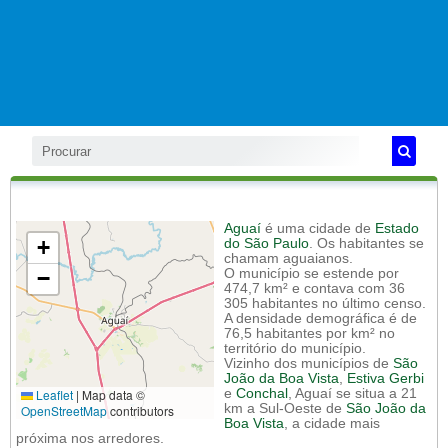
Aguaí
é uma cidade de
Estado
+
do São Paulo
. Os habitantes se
chamam aguaianos.
−
O município se estende por
474,7 km² e contava com 36
305 habitantes no último censo.
A densidade demográfica é de
76,5 habitantes por km² no
território do município.
Vizinho dos municípios de
São
João da Boa Vista
,
Estiva Gerbi
Leaflet
|
Map data ©
e
Conchal
, Aguaí se situa a 21
km a Sul-Oeste de
São João da
OpenStreetMap
contributors
Boa Vista
, a cidade mais
próxima nos arredores.