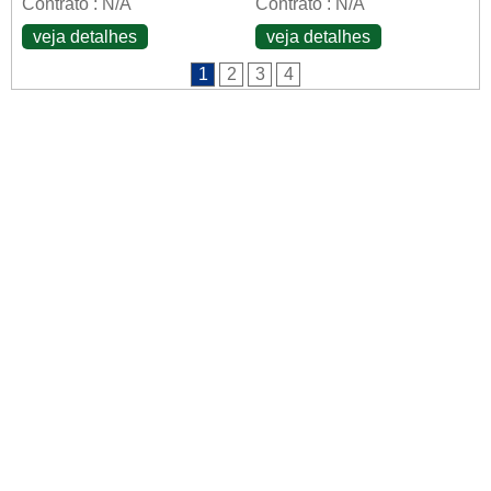
Contrato : N/A
Contrato : N/A
veja detalhes
veja detalhes
1
2
3
4