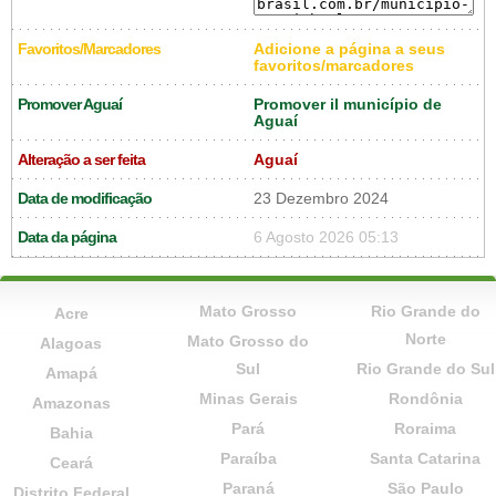
Favoritos/Marcadores
Adicione a página a seus
favoritos/marcadores
Promover Aguaí
Promover il município de
Aguaí
Alteração a ser feita
Aguaí
Data de modificação
23 Dezembro 2024
Data da página
6 Agosto 2026 05:13
Mato Grosso
Rio Grande do
Acre
Norte
Mato Grosso do
Alagoas
Sul
Rio Grande do Sul
Amapá
Minas Gerais
Rondônia
Amazonas
Pará
Roraima
Bahia
Paraíba
Santa Catarina
Ceará
Paraná
São Paulo
Distrito Federal