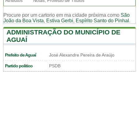
Atributos
Notas, Protesto de Títulos
Procure por um cartorio em ma cidade próxima como
São
João da Boa Vista
,
Estiva Gerbi
,
Espírito Santo do Pinhal
.
ADMINISTRAÇÃO DO MUNICÍPIO DE
AGUAÍ
Prefeito de Aguaí
José Alexandre Pereira de Araújo
Partido politico
PSDB