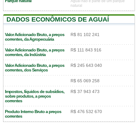
Parque natural
Aguaí não é parte de um parque
natural
DADOS ECONÔMICOS DE AGUAÍ
Valor Adicionado Bruto, a preços
R$ 81 102 241
correntes, da Agropecuária
Valor Adicionado Bruto, a preços
R$ 111 843 916
correntes, da Indústria
Valor Adicionado Bruto, a preços
R$ 245 643 040
correntes, dos Serviços
R$ 65 069 258
Impostos, líquidos de subsídios,
R$ 37 943 473
sobre produtos, a preços
correntes
Produto Interno Bruto a preços
R$ 476 532 670
correntes