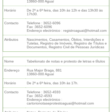
13860-000 Aguaí
Horário
De 2ª a 6ª feira, das 10h às 12h e das 13h30 às
17h30.
Contacto
Telefone : 3652-6096
Fax :3652-6096
Endereço electrónico : registroaguai@hotmail.com
Atributos
Nascimentos, Casamentos, Óbitos, Interdições e
Tutelas, Registro de Imóveis, Registro de Títulos e
Documentos, Registro Civil de Pessoas Jurídicas
Nome
Tabelionato de notas e protesto de letras e tÍtulos
Endereço
Rua Major Braga, 881
13860-000 Aguaí
Horário
De 2ª a 6ª feira, das 10h às 17h.
Contacto
Telefone : 3652-4593
Fax :3652-4593
Endereço electrónico :
cartorionotaseprotestoaguai@hotmail.com