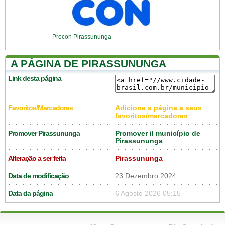
Procon Pirassununga
A PÁGINA DE PIRASSUNUNGA
Link desta página
Favoritos/Marcadores
Adicione a página a seus
favoritos/marcadores
Promover Pirassununga
Promover il município de
Pirassununga
Alteração a ser feita
Pirassununga
Data de modificação
23 Dezembro 2024
Data da página
6 Agosto 2026 05:15