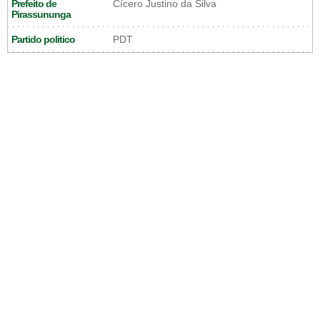
Prefeito de
Cícero Justino da Silva
Pirassununga
Partido politico
PDT