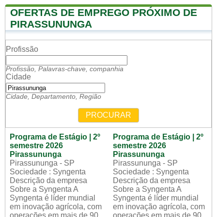
OFERTAS DE EMPREGO PRÓXIMO DE
PIRASSUNUNGA
Profissão
Profissão, Palavras-chave, companhia
Cidade
Cidade, Departamento, Região
PROCURAR
Programa de Estágio | 2º
Programa de Estágio | 2º
semestre 2026
semestre 2026
Pirassununga
Pirassununga
Pirassununga - SP
Pirassununga - SP
Sociedade : Syngenta
Sociedade : Syngenta
Descrição da empresa
Descrição da empresa
Sobre a Syngenta A
Sobre a Syngenta A
Syngenta é líder mundial
Syngenta é líder mundial
em inovação agrícola, com
em inovação agrícola, com
operações em mais de 90
operações em mais de 90