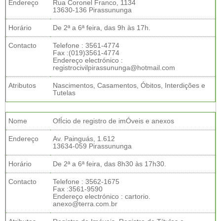
Endereço
Rua Coronel Franco, 1134
13630-136 Pirassununga
Horário
De 2ª a 6ª feira, das 9h às 17h.
Contacto
Telefone : 3561-4774
Fax :(019)3561-4774
Endereço electrónico :
registrocivilpirassununga@hotmail.com
Atributos
Nascimentos, Casamentos, Óbitos, Interdições e
Tutelas
Nome
OfÍcio de registro de imÓveis e anexos
Endereço
Av. Painguás, 1.612
13634-059 Pirassununga
Horário
De 2ª a 6ª feira, das 8h30 às 17h30.
Contacto
Telefone : 3562-1675
Fax :3561-9590
Endereço electrónico : cartorio.
anexo@terra.com.br