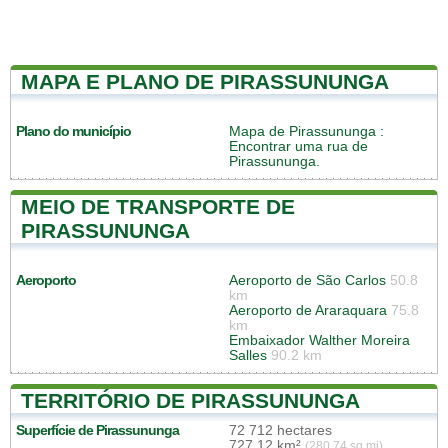
MAPA E PLANO DE PIRASSUNUNGA
Plano do município
Mapa de Pirassununga
:
Encontrar uma rua de
Pirassununga.
MEIO DE TRANSPORTE DE
PIRASSUNUNGA
Aeroporto
Aeroporto de São Carlos
50.8
km
Aeroporto de Araraquara
75.8
km
Embaixador Walther Moreira
Salles
90.2 km
TERRITÓRIO DE PIRASSUNUNGA
Superfície de Pirassununga
72 712 hectares
727,12 km²
(280,74 sq mi)