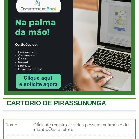
CARTORIO DE PIRASSUNUNGA
Nome
OfÍcio de registro civil das pessoas naturais e de
interdiÇÕes e tutelas