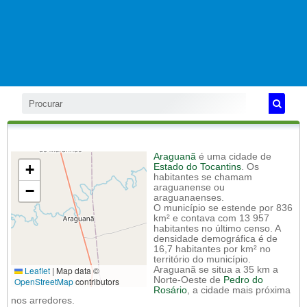
Araguanã
é uma cidade de
+
Estado do Tocantins
. Os
habitantes se chamam
−
araguanense ou
araguanaenses.
O município se estende por 836
km² e contava com 13 957
habitantes no último censo. A
densidade demográfica é de
16,7 habitantes por km² no
território do município.
Leaflet
|
Map data ©
Araguanã se situa a 35 km a
Norte-Oeste de
Pedro do
OpenStreetMap
contributors
Rosário
, a cidade mais próxima
nos arredores.