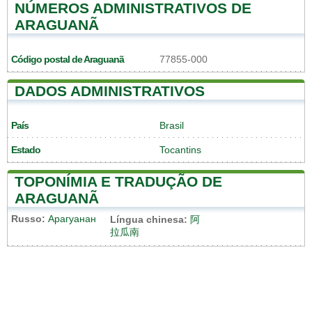
NÚMEROS ADMINISTRATIVOS DE
ARAGUANÃ
Código postal de Araguanã
77855-000
DADOS ADMINISTRATIVOS
País
Brasil
Estado
Tocantins
TOPONÍMIA E TRADUÇÃO DE
ARAGUANÃ
Russo:
Арагуанан
Língua chinesa:
阿
拉瓜南