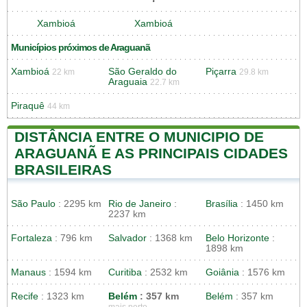
Xambioá
Xambioá
Municípios próximos de Araguanã
Xambioá
São Geraldo do
Piçarra
22 km
29.8 km
Araguaia
22.7 km
Piraquê
44 km
DISTÂNCIA ENTRE O MUNICIPIO DE
ARAGUANÃ E AS PRINCIPAIS CIDADES
BRASILEIRAS
São Paulo
: 2295 km
Rio de Janeiro
:
Brasília
: 1450 km
2237 km
Fortaleza
: 796 km
Salvador
: 1368 km
Belo Horizonte
:
1898 km
Manaus
: 1594 km
Curitiba
: 2532 km
Goiânia
: 1576 km
Recife
: 1323 km
Belém
: 357 km
Belém
: 357 km
mais perto