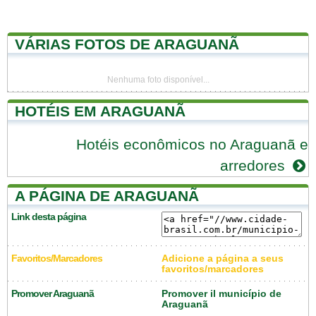
VÁRIAS FOTOS DE ARAGUANÃ
Nenhuma foto disponível...
HOTÉIS EM ARAGUANÃ
Hotéis econômicos no Araguanã e
arredores
A PÁGINA DE ARAGUANÃ
Link desta página
Favoritos/Marcadores
Adicione a página a seus
favoritos/marcadores
Promover Araguanã
Promover il município de
Araguanã