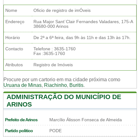
Nome
Oficio de registro de imÓveis
Endereço
Rua Major Sant´Clair Fernandes Valadares, 175-A
38680-000 Arinos
Horário
De 2ª a 6ª feira, das 9h às 11h e das 13h às 17h.
Contacto
Telefone : 3635-1760
Fax :3635-1760
Atributos
Registro de Imóveis
Procure por um cartorio em ma cidade próxima como
Uruana de Minas
,
Riachinho
,
Buritis
.
ADMINISTRAÇÃO DO MUNICÍPIO DE
ARINOS
Prefeito de Arinos
Marcílio Álisson Fonseca de Almeida
Partido politico
PODE