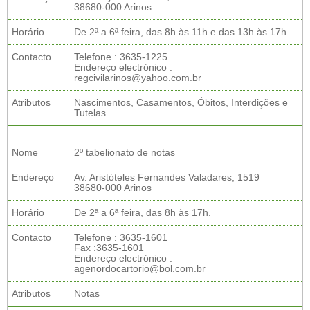
38680-000 Arinos
Horário
De 2ª a 6ª feira, das 8h às 11h e das 13h às 17h.
Contacto
Telefone : 3635-1225
Endereço electrónico :
regcivilarinos@yahoo.com.br
Atributos
Nascimentos, Casamentos, Óbitos, Interdições e
Tutelas
Nome
2º tabelionato de notas
Endereço
Av. Aristóteles Fernandes Valadares, 1519
38680-000 Arinos
Horário
De 2ª a 6ª feira, das 8h às 17h.
Contacto
Telefone : 3635-1601
Fax :3635-1601
Endereço electrónico :
agenordocartorio@bol.com.br
Atributos
Notas