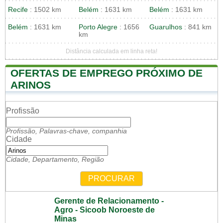
Recife
: 1502 km
Belém
: 1631 km
Belém
: 1631 km
Belém
: 1631 km
Porto Alegre
: 1656
Guarulhos
: 841 km
km
Distância calculada em linha reta!
OFERTAS DE EMPREGO PRÓXIMO DE
ARINOS
Profissão
Profissão, Palavras-chave, companhia
Cidade
Cidade, Departamento, Região
PROCURAR
Gerente de Relacionamento -
Agro - Sicoob Noroeste de
Minas