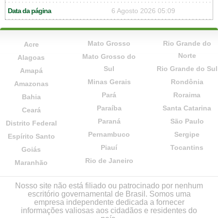
Data da página
6 Agosto 2026 05:09
Mato Grosso
Rio Grande do
Acre
Norte
Mato Grosso do
Alagoas
Sul
Rio Grande do Sul
Amapá
Minas Gerais
Rondônia
Amazonas
Pará
Roraima
Bahia
Paraíba
Santa Catarina
Ceará
Paraná
São Paulo
Distrito Federal
Pernambuco
Sergipe
Espírito Santo
Piauí
Tocantins
Goiás
Rio de Janeiro
Maranhão
Nosso site não está filiado ou patrocinado por nenhum
escritório governamental de Brasil. Somos uma
empresa independente dedicada a fornecer
informações valiosas aos cidadãos e residentes do