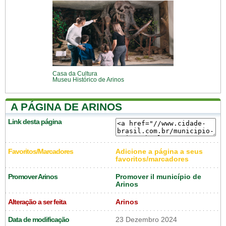
Casa da Cultura
Museu Histórico de Arinos
A PÁGINA DE ARINOS
Link desta página
Favoritos/Marcadores
Adicione a página a seus
favoritos/marcadores
Promover Arinos
Promover il município de
Arinos
Alteração a ser feita
Arinos
Data de modificação
23 Dezembro 2024