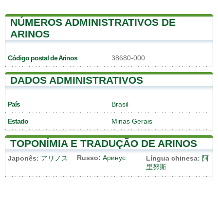
NÚMEROS ADMINISTRATIVOS DE
ARINOS
Código postal de Arinos
38680-000
DADOS ADMINISTRATIVOS
País
Brasil
Estado
Minas Gerais
TOPONÍMIA E TRADUÇÃO DE ARINOS
Russo:
Аринус
Japonês:
アリノス
Língua chinesa:
阿
里努斯