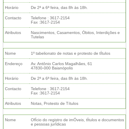
Horário
De 2ª a 6ª feira, das 8h às 18h.
Contacto
Telefone : 3617-2154
Fax :3617-2154
Atributos
Nascimentos, Casamentos, Óbitos, Interdições e
Tutelas
Nome
1º tabelionato de notas e protesto de tÍtulos
Endereço
Av. Antônio Carlos Magalhães, 61
47830-000 Baianópolis
Horário
De 2ª a 6ª feira, das 8h às 18h.
Contacto
Telefone : 3617-2154
Fax :3617-2154
Atributos
Notas, Protesto de Títulos
Nome
OfÍcio do registro de imÓveis, tÍtulos e documentos
e pessoas jurÍdicas