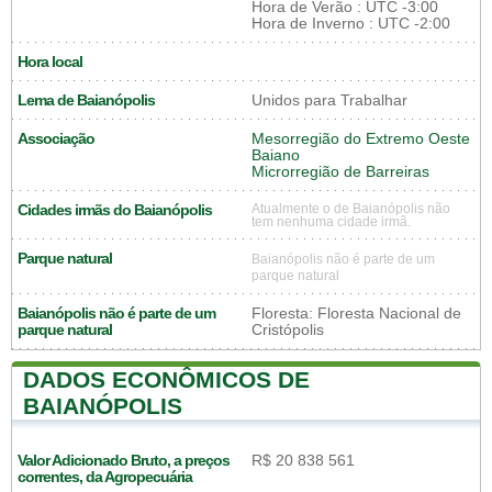
Hora de Verão : UTC -3:00
Hora de Inverno : UTC -2:00
Hora local
Lema de Baianópolis
Unidos para Trabalhar
Associação
Mesorregião do Extremo Oeste
Baiano
Microrregião de Barreiras
Cidades irmãs do Baianópolis
Atualmente o de Baianópolis não
tem nenhuma cidade irmã.
Parque natural
Baianópolis não é parte de um
parque natural
Baianópolis não é parte de um
Floresta: Floresta Nacional de
parque natural
Cristópolis
DADOS ECONÔMICOS DE
BAIANÓPOLIS
Valor Adicionado Bruto, a preços
R$ 20 838 561
correntes, da Agropecuária