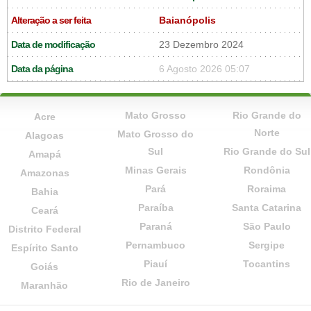
Alteração a ser feita
Baianópolis
Data de modificação
23 Dezembro 2024
Data da página
6 Agosto 2026 05:07
Mato Grosso
Rio Grande do
Acre
Norte
Mato Grosso do
Alagoas
Sul
Rio Grande do Sul
Amapá
Minas Gerais
Rondônia
Amazonas
Pará
Roraima
Bahia
Paraíba
Santa Catarina
Ceará
Paraná
São Paulo
Distrito Federal
Pernambuco
Sergipe
Espírito Santo
Piauí
Tocantins
Goiás
Rio de Janeiro
Maranhão