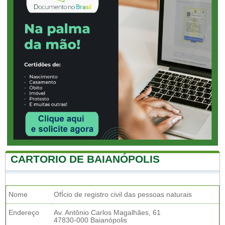
CARTORIO DE BAIANÓPOLIS
Nome
OfÍcio de registro civil das pessoas naturais
Endereço
Av. Antônio Carlos Magalhães, 61
47830-000 Baianópolis