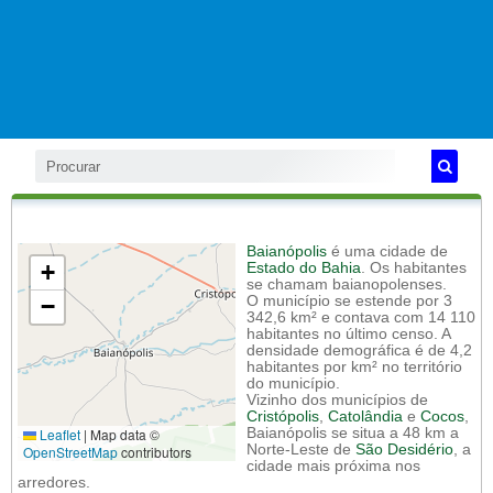
Baianópolis
é uma cidade de
+
Estado do Bahia
. Os habitantes
se chamam baianopolenses.
−
O município se estende por 3
342,6 km² e contava com 14 110
habitantes no último censo. A
densidade demográfica é de 4,2
habitantes por km² no território
do município.
Vizinho dos municípios de
Cristópolis
,
Catolândia
e
Cocos
,
Leaflet
|
Map data ©
Baianópolis se situa a 48 km a
Norte-Leste de
São Desidério
, a
OpenStreetMap
contributors
cidade mais próxima nos
arredores.