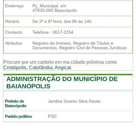
Endereço
Pç. Municipal, s/n
47830-000 Baianópolis
Horário
De 2ª a 6ª feira, das 8h às 14h.
Contacto
Telefone : 3617-2154
Atributos
Registro de Imóveis, Registro de Títulos e
Documentos, Registro Civil de Pessoas Jurídicas
Procure por um cartorio em ma cidade próxima como
Cristópolis
,
Catolândia
,
Angical
.
ADMINISTRAÇÃO DO MUNICÍPIO DE
BAIANÓPOLIS
Prefeito de
Jandira Soares Silva Xavier
Baianópolis
Partido politico
PSD