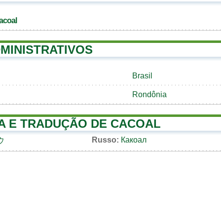
acoal
MINISTRATIVOS
Brasil
Rondônia
A E TRADUÇÃO DE CACOAL
Russo:
Какоал
ウ