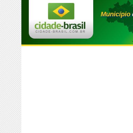
Município