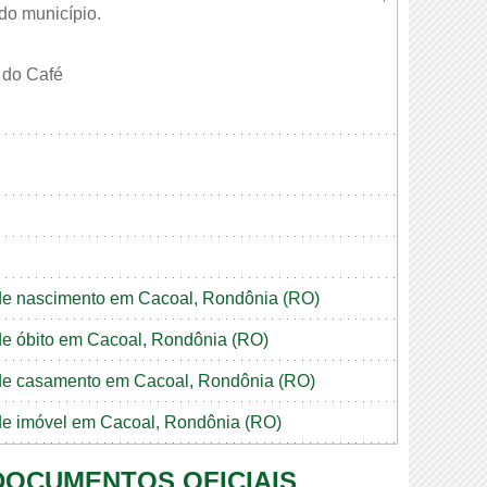
 do município.
 do Café
o de nascimento em Cacoal, Rondônia (RO)
 de óbito em Cacoal, Rondônia (RO)
o de casamento em Cacoal, Rondônia (RO)
o de imóvel em Cacoal, Rondônia (RO)
 DOCUMENTOS OFICIAIS