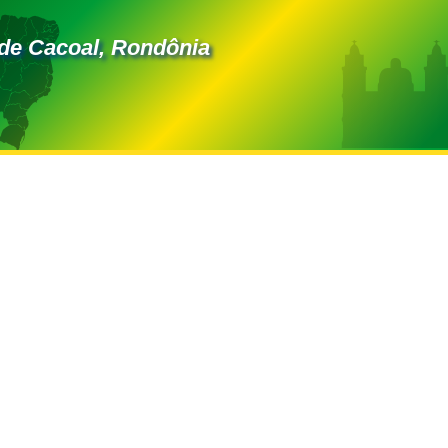
de Cacoal, Rondônia