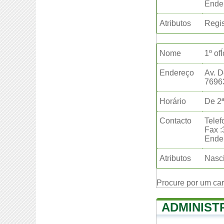
Ender
Atributos
Regis
Nome
1º of
Endereço
Av. D
7696
Horário
De 2ª
Contacto
Telef
Fax 
Ender
Atributos
Nasci
Procure por um ca
ADMINIST