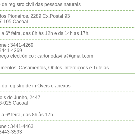
o de registro civil das pessoas naturais
os Pioneiros, 2289 Cx.Postal 93
7-105 Cacoal
 a 6ª feira, das 8h às 12h e ds 14h às 17h.
one : 3441-4269
:3441-4269
eço electrónico : cartoriodavila@gmail.com
mentos, Casamentos, Óbitos, Interdições e Tutelas
o do registro de imÓveis e anexos
ois de Junho, 2447
6-025 Cacoal
 a 6ª feira, das 8h às 17h.
one : 3441-4463
:3443-3593