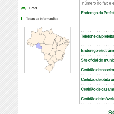
número do fax e e
Hotel
Endereço da Prefei
Todas as informações
Telefone da prefeitu
Endereço electrónic
Site oficial do muni
Certidão de nascim
Certidão de óbito o
Certidão de casame
Certidão de imóvel 
S