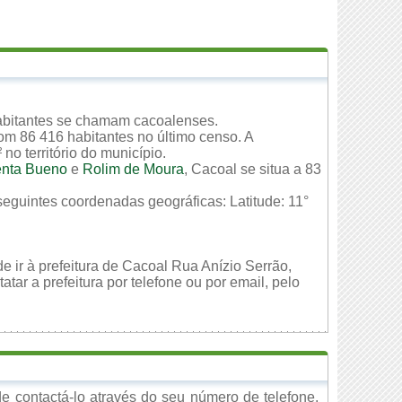
abitantes se chamam cacoalenses.
om 86 416 habitantes no último censo. A
o território do município.
nta Bueno
e
Rolim de Moura
, Cacoal se situa a 83
seguintes coordenadas geográficas: Latitude: 11°
e ir à prefeitura de Cacoal Rua Anízio Serrão,
ar a prefeitura por telefone ou por email, pelo
 contactá-lo através do seu número de telefone,