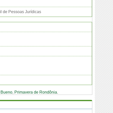
il de Pessoas Jurídicas
 Bueno
,
Primavera de Rondônia
.