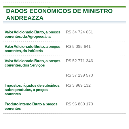
DADOS ECONÔMICOS DE MINISTRO
ANDREAZZA
Valor Adicionado Bruto, a preços
R$ 34 724 051
correntes, da Agropecuária
Valor Adicionado Bruto, a preços
R$ 5 395 641
correntes, da Indústria
Valor Adicionado Bruto, a preços
R$ 52 771 346
correntes, dos Serviços
R$ 37 299 570
Impostos, líquidos de subsídios,
R$ 3 969 132
sobre produtos, a preços
correntes
Produto Interno Bruto a preços
R$ 96 860 170
correntes