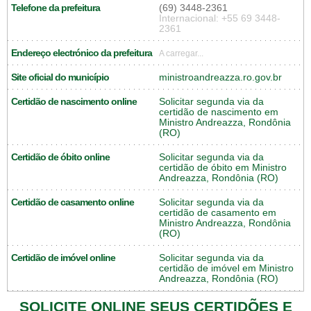
Telefone da prefeitura
(69) 3448-2361
Internacional: +55 69 3448-
2361
Endereço electrónico da prefeitura
A carregar...
Site oficial do município
ministroandreazza.ro.gov.br
Certidão de nascimento online
Solicitar segunda via da
certidão de nascimento em
Ministro Andreazza, Rondônia
(RO)
Certidão de óbito online
Solicitar segunda via da
certidão de óbito em Ministro
Andreazza, Rondônia (RO)
Certidão de casamento online
Solicitar segunda via da
certidão de casamento em
Ministro Andreazza, Rondônia
(RO)
Certidão de imóvel online
Solicitar segunda via da
certidão de imóvel em Ministro
Andreazza, Rondônia (RO)
SOLICITE ONLINE SEUS CERTIDÕES E