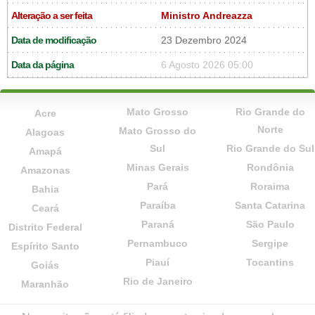
Alteração a ser feita
Ministro Andreazza
Data de modificação
23 Dezembro 2024
Data da página
6 Agosto 2026 05:00
Mato Grosso
Rio Grande do
Acre
Norte
Mato Grosso do
Alagoas
Sul
Rio Grande do Sul
Amapá
Minas Gerais
Rondônia
Amazonas
Pará
Roraima
Bahia
Paraíba
Santa Catarina
Ceará
Paraná
São Paulo
Distrito Federal
Pernambuco
Sergipe
Espírito Santo
Piauí
Tocantins
Goiás
Rio de Janeiro
Maranhão