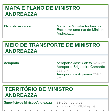
MAPA E PLANO DE MINISTRO
ANDREAZZA
Plano do município
Mapa de Ministro Andreazza
:
Encontrar uma rua de Ministro
Andreazza.
MEIO DE TRANSPORTE DE MINISTRO
ANDREAZZA
Aeroporto
Aeroporto José Coleto
52.6 km
Aeroporto Brigadeiro Camarão
227.3 km
Aeroporto de Aripuanã
256.1
km
TERRITÓRIO DE MINISTRO
ANDREAZZA
Superfície de Ministro Andreazza
79 808 hectares
798,08 km²
(308,14 sq mi)