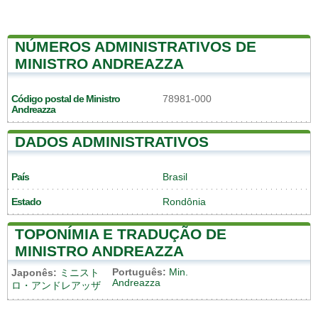
NÚMEROS ADMINISTRATIVOS DE
MINISTRO ANDREAZZA
Código postal de Ministro
78981-000
Andreazza
DADOS ADMINISTRATIVOS
País
Brasil
Estado
Rondônia
TOPONÍMIA E TRADUÇÃO DE
MINISTRO ANDREAZZA
Português:
Min.
Japonês:
ミニスト
Andreazza
ロ・アンドレアッザ