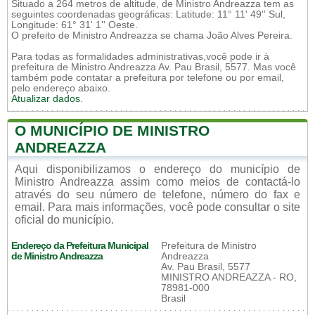
Situado a 264 metros de altitude, de Ministro Andreazza tem as
seguintes coordenadas geográficas: Latitude: 11° 11' 49'' Sul,
Longitude: 61° 31' 1'' Oeste.
O prefeito de Ministro Andreazza se chama João Alves Pereira.
Para todas as formalidades administrativas,você pode ir à
prefeitura de Ministro Andreazza Av. Pau Brasil, 5577. Mas você
também pode contatar a prefeitura por telefone ou por email,
pelo endereço abaixo.
Atualizar dados
.
O MUNICÍPIO DE MINISTRO
ANDREAZZA
Aqui disponibilizamos o endereço do município de
Ministro Andreazza assim como meios de contactá-lo
através do seu número de telefone, número do fax e
email. Para mais informações, você pode consultar o site
oficial do município.
Endereço da Prefeitura Municipal
Prefeitura de Ministro
de Ministro Andreazza
Andreazza
Av. Pau Brasil, 5577
MINISTRO ANDREAZZA - RO,
78981-000
Brasil