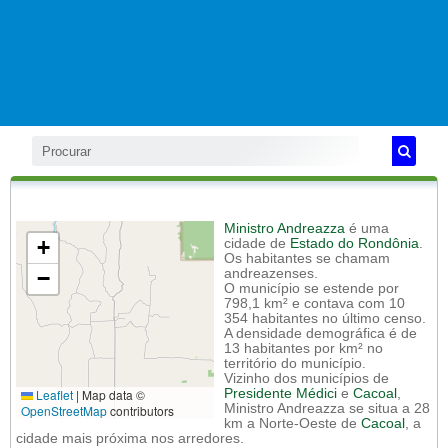
Ministro Andreazza
é uma
+
cidade de
Estado do Rondônia
.
Os habitantes se chamam
−
andreazenses.
O município se estende por
798,1 km² e contava com 10
354 habitantes no último censo.
A densidade demográfica é de
13 habitantes por km² no
território do município.
Vizinho dos municípios de
Leaflet
|
Map data ©
Presidente Médici
e
Cacoal
,
Ministro Andreazza se situa a 28
OpenStreetMap
contributors
km a Norte-Oeste de
Cacoal
, a
cidade mais próxima nos arredores.