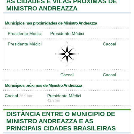
AS CIDADES E VILAS PRÓXIMAS DE
MINISTRO ANDREAZZA
Municípios nas proximidades de Ministro Andreazza
Presidente Médici
Presidente Médici
Presidente Médici
Cacoal
Cacoal
Cacoal
Municípios próximos de Ministro Andreazza
Cacoal
Presidente Médici
26.9 km
42.8 km
DISTÂNCIA ENTRE O MUNICIPIO DE
MINISTRO ANDREAZZA E AS
PRINCIPAIS CIDADES BRASILEIRAS