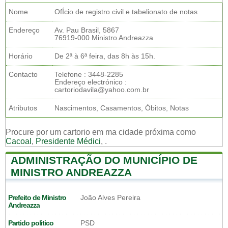
Nome
OfÍcio de registro civil e tabelionato de notas
Endereço
Av. Pau Brasil, 5867
76919-000 Ministro Andreazza
Horário
De 2ª à 6ª feira, das 8h às 15h.
Contacto
Telefone : 3448-2285
Endereço electrónico :
cartoriodavila@yahoo.com.br
Atributos
Nascimentos, Casamentos, Óbitos, Notas
Procure por um cartorio em ma cidade próxima como
Cacoal
,
Presidente Médici
,
.
ADMINISTRAÇÃO DO MUNICÍPIO DE
MINISTRO ANDREAZZA
Prefeito de Ministro
João Alves Pereira
Andreazza
Partido politico
PSD