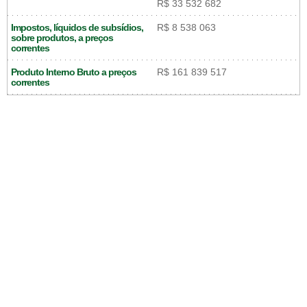
R$ 33 532 682
Impostos, líquidos de subsídios,
R$ 8 538 063
sobre produtos, a preços
correntes
Produto Interno Bruto a preços
R$ 161 839 517
correntes