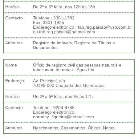
Horário
De 2ª a 6ª feira, das 12h às 18h.
Contacto
Telefone : 3301-1382
Fax :3301-1425
Endereço electrónico : tab.reg.paixao@vsp.com.br
ou tab.reg.paixao@hotmail.com
Atributos
Registro de Imóveis, Registro de Títulos e
Documentos
Nome
OfÍcio de registro civil das pessoas naturais e
tabelionato de notas - Água fria
Endereço
Av. Principal, s/n
78196-000 Chapada dos Guimarães
Horário
De 2ª a 6ª feira, das 9h às 17h.
Contacto
Telefone : 9204-4768
Endereço electrónico :
noraney_figueira@hotmail.com
Atributos
Nascimentos, Casamentos, Óbitos, Notas