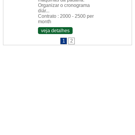
Organizar o cronograma
diár...
Contrato : 2000 - 2500 per
month
veja detalhes
1
2