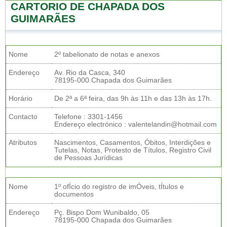
CARTORIO DE CHAPADA DOS
GUIMARÃES
Nome
2º tabelionato de notas e anexos
Endereço
Av. Rio da Casca, 340
78195-000 Chapada dos Guimarães
Horário
De 2ª a 6ª feira, das 9h às 11h e das 13h às 17h.
Contacto
Telefone : 3301-1456
Endereço electrónico : valentelandin@hotmail.com
Atributos
Nascimentos, Casamentos, Óbitos, Interdições e
Tutelas, Notas, Protesto de Títulos, Registro Civil
de Pessoas Jurídicas
Nome
1º ofÍcio do registro de imÓveis, tÍtulos e
documentos
Endereço
Pç. Bispo Dom Wunibaldo, 05
78195-000 Chapada dos Guimarães