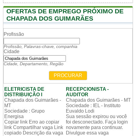
OFERTAS DE EMPREGO PRÓXIMO DE
CHAPADA DOS GUIMARÃES
Profissão
Profissão, Palavras-chave, companhia
Cidade
Cidade, Departamento, Região
PROCURAR
ELETRICISTA DE
RECEPCIONISTA -
DISTRIBUIÇÃO I
AUDITOR
Chapada dos Guimarães -
Chapada dos Guimarães - MT
MT
Sociedade : IEL - Instituto
Sociedade : Grupo
Euvaldo Lodi
Energisa
Sua sessão expirou ou você
Copiar link Erro ao copiar
foi desconectado. Faça login
link Compartilhar vaga Link
novamente para continuar.
copiado Descrição da vaga
Divulgue essa vaga