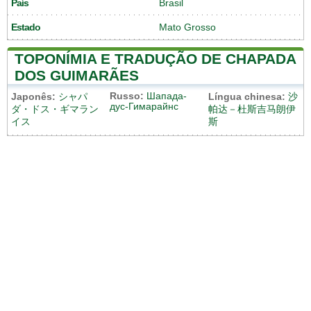
País
Brasil
Estado
Mato Grosso
TOPONÍMIA E TRADUÇÃO DE CHAPADA
DOS GUIMARÃES
Russo:
Шапада-
Japonês:
シャパ
Língua chinesa:
沙
дус-Гимарайнс
ダ・ドス・ギマラン
帕达－杜斯吉马朗伊
イス
斯