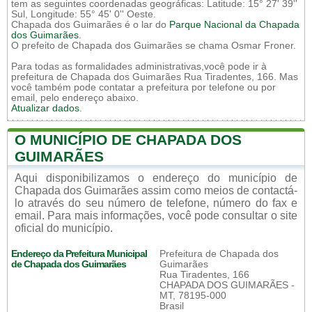
tem as seguintes coordenadas geográficas: Latitude: 15° 27' 39''
Sul, Longitude: 55° 45' 0'' Oeste.
Chapada dos Guimarães é o lar do
Parque Nacional da Chapada
dos Guimarães
.
O prefeito de Chapada dos Guimarães se chama Osmar Froner.
Para todas as formalidades administrativas,você pode ir à
prefeitura de Chapada dos Guimarães Rua Tiradentes, 166. Mas
você também pode contatar a prefeitura por telefone ou por
email, pelo endereço abaixo.
Atualizar dados
.
O MUNICÍPIO DE CHAPADA DOS
GUIMARÃES
Aqui disponibilizamos o endereço do município de
Chapada dos Guimarães assim como meios de contactá-
lo através do seu número de telefone, número do fax e
email. Para mais informações, você pode consultar o site
oficial do município.
Endereço da Prefeitura Municipal
Prefeitura de Chapada dos
de Chapada dos Guimarães
Guimarães
Rua Tiradentes, 166
CHAPADA DOS GUIMARÃES -
MT, 78195-000
Brasil