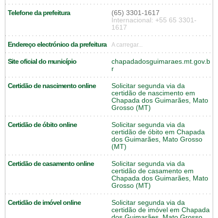
Telefone da prefeitura
(65) 3301-1617
Internacional: +55 65 3301-
1617
Endereço electrónico da prefeitura
A carregar...
Site oficial do município
chapadadosguimaraes.mt.gov.b
r
Certidão de nascimento online
Solicitar segunda via da
certidão de nascimento em
Chapada dos Guimarães, Mato
Grosso (MT)
Certidão de óbito online
Solicitar segunda via da
certidão de óbito em Chapada
dos Guimarães, Mato Grosso
(MT)
Certidão de casamento online
Solicitar segunda via da
certidão de casamento em
Chapada dos Guimarães, Mato
Grosso (MT)
Certidão de imóvel online
Solicitar segunda via da
certidão de imóvel em Chapada
dos Guimarães, Mato Grosso