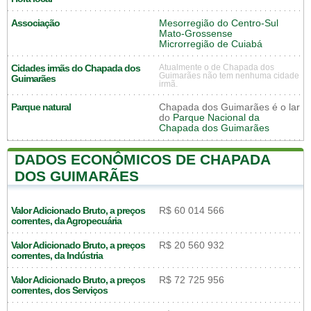
Associação
Mesorregião do Centro-Sul
Mato-Grossense
Microrregião de Cuiabá
Cidades irmãs do Chapada dos
Atualmente o de Chapada dos
Guimarães não tem nenhuma cidade
Guimarães
irmã.
Parque natural
Chapada dos Guimarães é o lar
do
Parque Nacional da
Chapada dos Guimarães
DADOS ECONÔMICOS DE CHAPADA
DOS GUIMARÃES
Valor Adicionado Bruto, a preços
R$ 60 014 566
correntes, da Agropecuária
Valor Adicionado Bruto, a preços
R$ 20 560 932
correntes, da Indústria
Valor Adicionado Bruto, a preços
R$ 72 725 956
correntes, dos Serviços