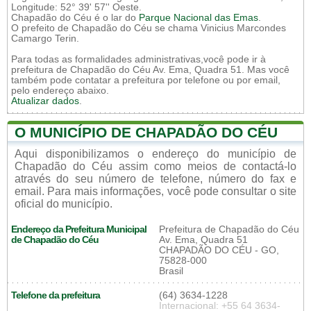
Longitude: 52° 39' 57'' Oeste.
Chapadão do Céu é o lar do
Parque Nacional das Emas
.
O prefeito de Chapadão do Céu se chama Vinicius Marcondes
Camargo Terin.
Para todas as formalidades administrativas,você pode ir à
prefeitura de Chapadão do Céu Av. Ema, Quadra 51. Mas você
também pode contatar a prefeitura por telefone ou por email,
pelo endereço abaixo.
Atualizar dados
.
O MUNICÍPIO DE CHAPADÃO DO CÉU
Aqui disponibilizamos o endereço do município de
Chapadão do Céu assim como meios de contactá-lo
através do seu número de telefone, número do fax e
email. Para mais informações, você pode consultar o site
oficial do município.
Endereço da Prefeitura Municipal
Prefeitura de Chapadão do Céu
de Chapadão do Céu
Av. Ema, Quadra 51
CHAPADÃO DO CÉU - GO,
75828-000
Brasil
Telefone da prefeitura
(64) 3634-1228
Internacional: +55 64 3634-