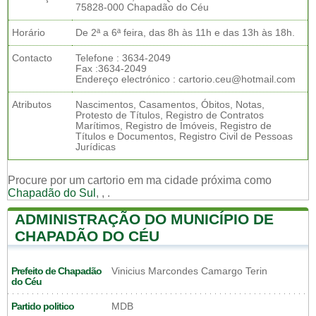
75828-000 Chapadão do Céu
Horário
De 2ª a 6ª feira, das 8h às 11h e das 13h às 18h.
Contacto
Telefone : 3634-2049
Fax :3634-2049
Endereço electrónico : cartorio.ceu@hotmail.com
Atributos
Nascimentos, Casamentos, Óbitos, Notas,
Protesto de Títulos, Registro de Contratos
Marítimos, Registro de Imóveis, Registro de
Títulos e Documentos, Registro Civil de Pessoas
Jurídicas
Procure por um cartorio em ma cidade próxima como
Chapadão do Sul
,
,
.
ADMINISTRAÇÃO DO MUNICÍPIO DE
CHAPADÃO DO CÉU
Prefeito de Chapadão
Vinicius Marcondes Camargo Terin
do Céu
Partido politico
MDB