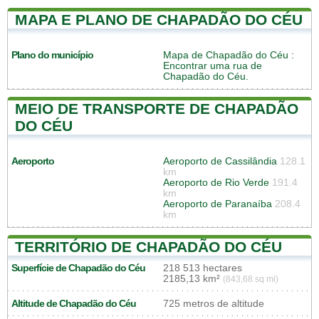
MAPA E PLANO DE CHAPADÃO DO CÉU
Plano do município
Mapa de Chapadão do Céu
:
Encontrar uma rua de
Chapadão do Céu.
MEIO DE TRANSPORTE DE CHAPADÃO
DO CÉU
Aeroporto
Aeroporto de Cassilândia
128.1
km
Aeroporto de Rio Verde
191.4
km
Aeroporto de Paranaíba
208.4
km
TERRITÓRIO DE CHAPADÃO DO CÉU
Superfície de Chapadão do Céu
218 513 hectares
2185,13 km²
(843,68 sq mi)
Altitude de Chapadão do Céu
725 metros de altitude