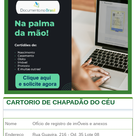
CARTORIO DE CHAPADÃO DO CÉU
Nome
OfÍcio de registro de imÓveis e anexos
Endereço
Rua Guavira, 216 - Qd. 35 Lote 08