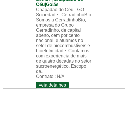
Céu|Goiás
Chapadão do Céu - GO
Sociedade : CerradinhoBio
Somos a CerradinhoBio,
empresa do Grupo
Cerradinho, de capital
aberto, cem por cento
nacional, e atuamos no
setor de biocombustíveis e
bioeletricidade. Contamos
com experiência de mais
de quatro décadas no setor
sucroenergético. Escopo
da...
Contrato : N/A
veja detalhes