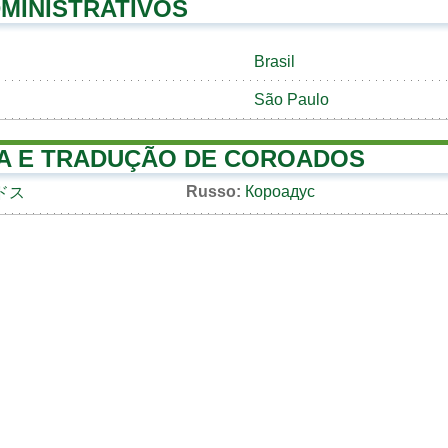
MINISTRATIVOS
Brasil
São Paulo
A E TRADUÇÃO DE COROADOS
Russo:
Короадус
ドス