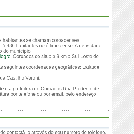
Os habitantes se chamam coroadenses.
 5 986 habitantes no último censo. A densidade
io do município.
legre
, Coroados se situa a 9 km a Sul-Leste de
as seguintes coordenadas geográficas: Latitude:
da Castilho Varoni.
de ir à prefeitura de Coroados Rua Prudente de
tura por telefone ou por email, pelo endereço
e contactá-lo através do seu número de telefone,