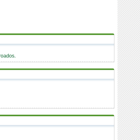
roados.