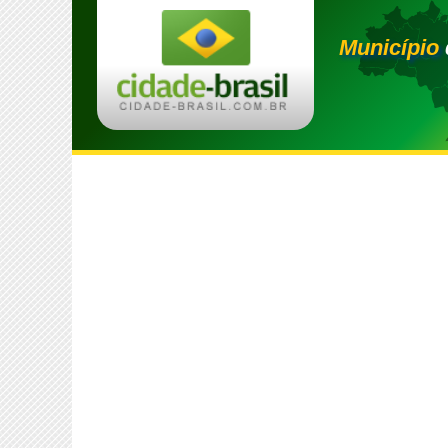
Município