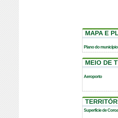
MAPA E P
Plano do município
MEIO DE 
Aeroporto
TERRITÓR
Superfície de Coro