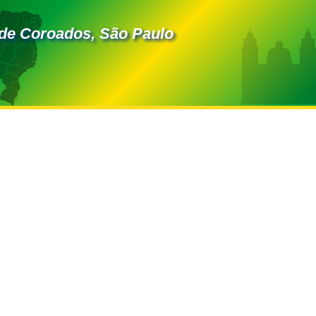
de Coroados, São Paulo