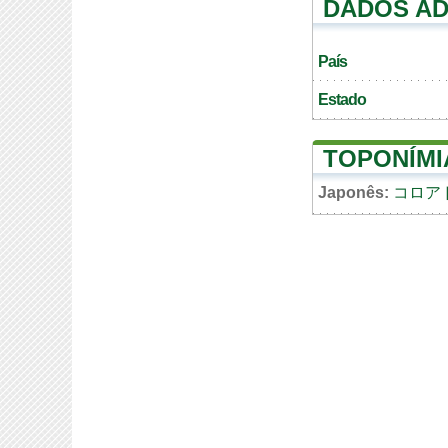
DADOS AD
País
Estado
TOPONÍMI
Japonês:
コロア