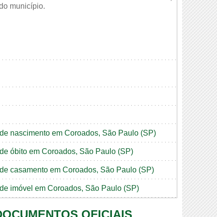
 do município.
ão de nascimento em Coroados, São Paulo (SP)
o de óbito em Coroados, São Paulo (SP)
ão de casamento em Coroados, São Paulo (SP)
o de imóvel em Coroados, São Paulo (SP)
 DOCUMENTOS OFICIAIS