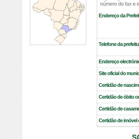
número do fax e e
Endereço da Prefei
Telefone da prefeitu
Endereço electrónic
Site oficial do muni
Certidão de nascim
Certidão de óbito o
Certidão de casame
Certidão de imóvel 
S