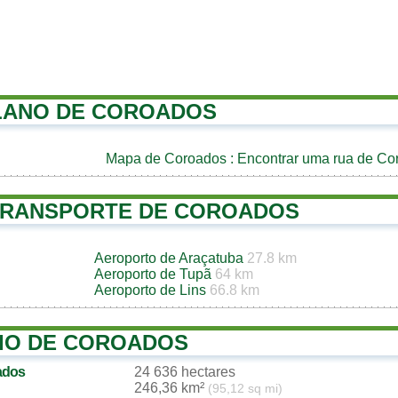
LANO DE COROADOS
Mapa de Coroados
: Encontrar uma rua de Co
TRANSPORTE DE COROADOS
Aeroporto de Araçatuba
27.8 km
Aeroporto de Tupã
64 km
Aeroporto de Lins
66.8 km
IO DE COROADOS
ados
24 636 hectares
246,36 km²
(95,12 sq mi)