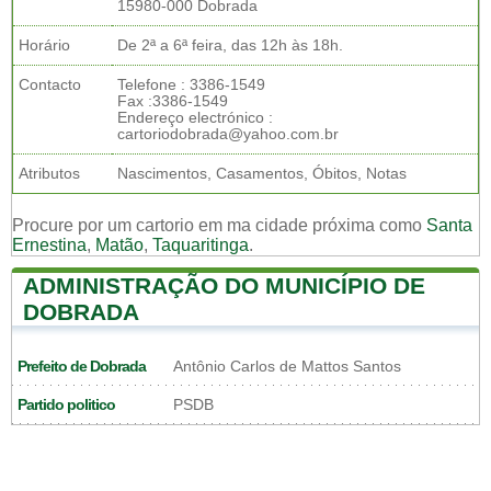
15980-000 Dobrada
Horário
De 2ª a 6ª feira, das 12h às 18h.
Contacto
Telefone : 3386-1549
Fax :3386-1549
Endereço electrónico :
cartoriodobrada@yahoo.com.br
Atributos
Nascimentos, Casamentos, Óbitos, Notas
Procure por um cartorio em ma cidade próxima como
Santa
Ernestina
,
Matão
,
Taquaritinga
.
ADMINISTRAÇÃO DO MUNICÍPIO DE
DOBRADA
Prefeito de Dobrada
Antônio Carlos de Mattos Santos
Partido politico
PSDB