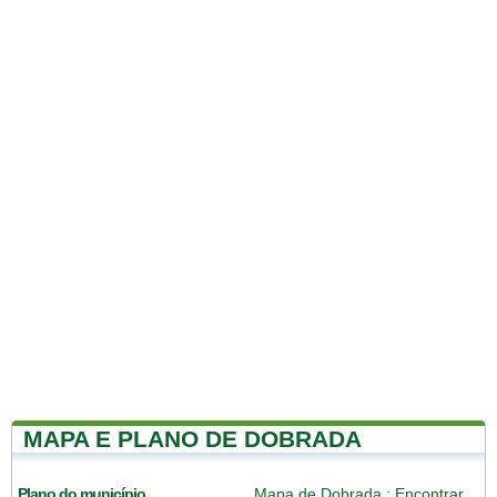
MAPA E PLANO DE DOBRADA
Plano do município
Mapa de Dobrada
: Encontrar