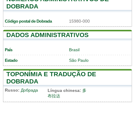
DOBRADA
Código postal de Dobrada
15980-000
DADOS ADMINISTRATIVOS
País
Brasil
Estado
São Paulo
TOPONÍMIA E TRADUÇÃO DE
DOBRADA
Russo:
Добрада
Língua chinesa:
多
布拉达