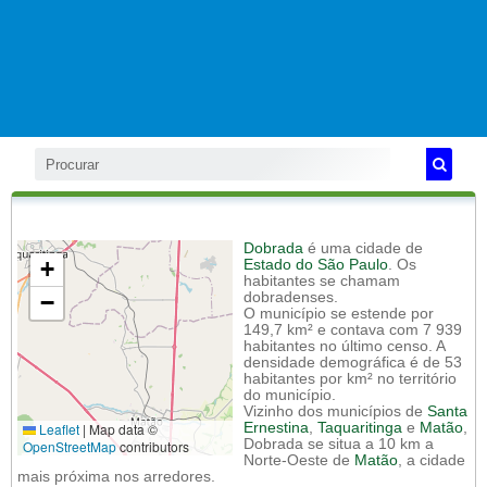
Dobrada
é uma cidade de
+
Estado do São Paulo
. Os
habitantes se chamam
−
dobradenses.
O município se estende por
149,7 km² e contava com 7 939
habitantes no último censo. A
densidade demográfica é de 53
habitantes por km² no território
do município.
Vizinho dos municípios de
Santa
Leaflet
|
Map data ©
Ernestina
,
Taquaritinga
e
Matão
,
Dobrada se situa a 10 km a
OpenStreetMap
contributors
Norte-Oeste de
Matão
, a cidade
mais próxima nos arredores.