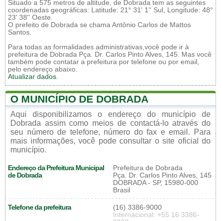
Situado a 575 metros de altitude, de Dobrada tem as seguintes
coordenadas geográficas: Latitude: 21° 31' 1'' Sul, Longitude: 48°
23' 38'' Oeste.
O prefeito de Dobrada se chama Antônio Carlos de Mattos
Santos.
Para todas as formalidades administrativas,você pode ir à
prefeitura de Dobrada Pça. Dr. Carlos Pinto Alves, 145. Mas você
também pode contatar a prefeitura por telefone ou por email,
pelo endereço abaixo.
Atualizar dados
.
O MUNICÍPIO DE DOBRADA
Aqui disponibilizamos o endereço do município de
Dobrada assim como meios de contactá-lo através do
seu número de telefone, número do fax e email. Para
mais informações, você pode consultar o site oficial do
município.
Endereço da Prefeitura Municipal
Prefeitura de Dobrada
de Dobrada
Pça. Dr. Carlos Pinto Alves, 145
DOBRADA - SP, 15980-000
Brasil
Telefone da prefeitura
(16) 3386-9000
Internacional: +55 16 3386-