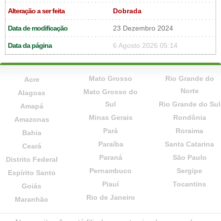
Alteração a ser feita
Dobrada
Data de modificação
23 Dezembro 2024
Data da página
6 Agosto 2026 05:14
Mato Grosso
Rio Grande do
Acre
Norte
Mato Grosso do
Alagoas
Sul
Rio Grande do Sul
Amapá
Minas Gerais
Rondônia
Amazonas
Pará
Roraima
Bahia
Paraíba
Santa Catarina
Ceará
Paraná
São Paulo
Distrito Federal
Pernambuco
Sergipe
Espírito Santo
Piauí
Tocantins
Goiás
Rio de Janeiro
Maranhão