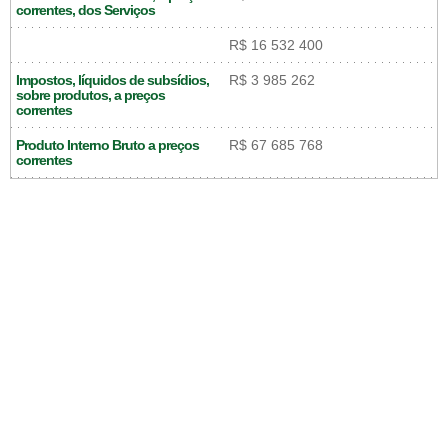
correntes, dos Serviços
R$ 16 532 400
Impostos, líquidos de subsídios,
R$ 3 985 262
sobre produtos, a preços
correntes
Produto Interno Bruto a preços
R$ 67 685 768
correntes