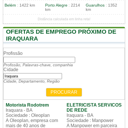
Belém
: 1422 km
Porto Alegre
: 2214
Guarulhos
: 1352
km
km
Distância calculada em linha reta!
OFERTAS DE EMPREGO PRÓXIMO DE
IRAQUARA
Profissão
Profissão, Palavras-chave, companhia
Cidade
Cidade, Departamento, Região
PROCURAR
Motorista Rodotrem
ELETRICISTA SERVICOS
Iraquara - BA
DE REDE
Sociedade : Oleoplan
Iraquara - BA
A Oleoplan, empresa com
Sociedade : Manpower
mais de 40 anos de
A Manpower em parceira