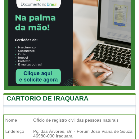
CARTORIO DE IRAQUARA
Nome
OfÍcio de registro civil das pessoas naturais
Endereço
Pç. das Árvores, s/n - Fórum José Viana de Souza
46980-000 Iraquara