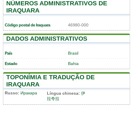
NÚMEROS ADMINISTRATIVOS DE
IRAQUARA
Código postal de Iraquara
46980-000
DADOS ADMINISTRATIVOS
País
Brasil
Estado
Bahia
TOPONÍMIA E TRADUÇÃO DE
IRAQUARA
Russo:
Иракара
Língua chinesa:
伊
拉夸拉