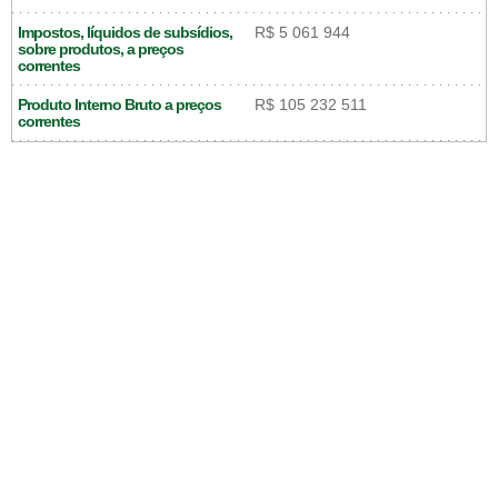
Impostos, líquidos de subsídios,
R$ 5 061 944
sobre produtos, a preços
correntes
Produto Interno Bruto a preços
R$ 105 232 511
correntes