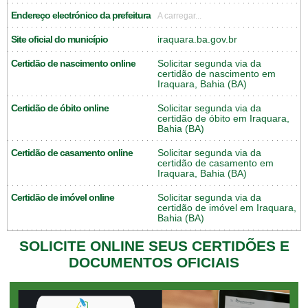
Endereço electrónico da prefeitura
A carregar...
Site oficial do município
iraquara.ba.gov.br
Certidão de nascimento online
Solicitar segunda via da
certidão de nascimento em
Iraquara, Bahia (BA)
Certidão de óbito online
Solicitar segunda via da
certidão de óbito em Iraquara,
Bahia (BA)
Certidão de casamento online
Solicitar segunda via da
certidão de casamento em
Iraquara, Bahia (BA)
Certidão de imóvel online
Solicitar segunda via da
certidão de imóvel em Iraquara,
Bahia (BA)
SOLICITE ONLINE SEUS CERTIDÕES E
DOCUMENTOS OFICIAIS