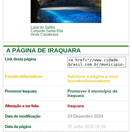
Lapa do Salitre
Conjunto Santa Rita
Gruta Canabrava
A PÁGINA DE IRAQUARA
Link desta página
Favoritos/Marcadores
Adicione a página a seus
favoritos/marcadores
Promover Iraquara
Promover il município de
Iraquara
Alteração a ser feita
Iraquara
Data de modificação
23 Dezembro 2024
Data da página
30 Julho 2026 05:08