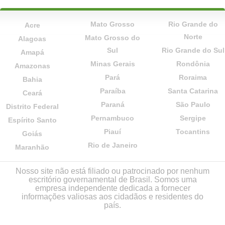
Mato Grosso
Rio Grande do
Acre
Norte
Mato Grosso do
Alagoas
Sul
Rio Grande do Sul
Amapá
Minas Gerais
Rondônia
Amazonas
Pará
Roraima
Bahia
Paraíba
Santa Catarina
Ceará
Paraná
São Paulo
Distrito Federal
Pernambuco
Sergipe
Espírito Santo
Piauí
Tocantins
Goiás
Rio de Janeiro
Maranhão
Nosso site não está filiado ou patrocinado por nenhum
escritório governamental de Brasil. Somos uma
empresa independente dedicada a fornecer
informações valiosas aos cidadãos e residentes do
país.