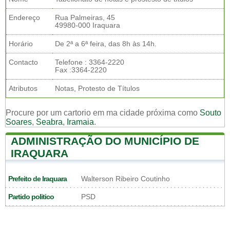
Endereço
Rua Palmeiras, 45
49980-000 Iraquara
Horário
De 2ª a 6ª feira, das 8h às 14h.
Contacto
Telefone : 3364-2220
Fax :3364-2220
Atributos
Notas, Protesto de Títulos
Procure por um cartorio em ma cidade próxima como
Souto
Soares
,
Seabra
,
Iramaia
.
ADMINISTRAÇÃO DO MUNICÍPIO DE
IRAQUARA
Prefeito de Iraquara
Walterson Ribeiro Coutinho
Partido politico
PSD