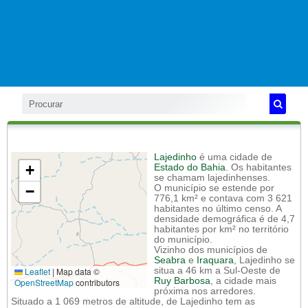
Lajedinho
é uma cidade de
+
Estado do Bahia
. Os habitantes
se chamam lajedinhenses.
−
O município se estende por
776,1 km² e contava com 3 621
habitantes no último censo. A
densidade demográfica é de 4,7
habitantes por km² no território
do município.
Vizinho dos municípios de
Seabra
e
Iraquara
, Lajedinho se
Leaflet
|
Map data ©
situa a 46 km a Sul-Oeste de
Ruy Barbosa
, a cidade mais
OpenStreetMap
contributors
próxima nos arredores.
Situado a 1 069 metros de altitude, de Lajedinho tem as