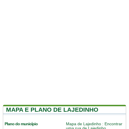
MAPA E PLANO DE LAJEDINHO
Plano do município
Mapa de Lajedinho
: Encontrar
uma rua de Lajedinho.