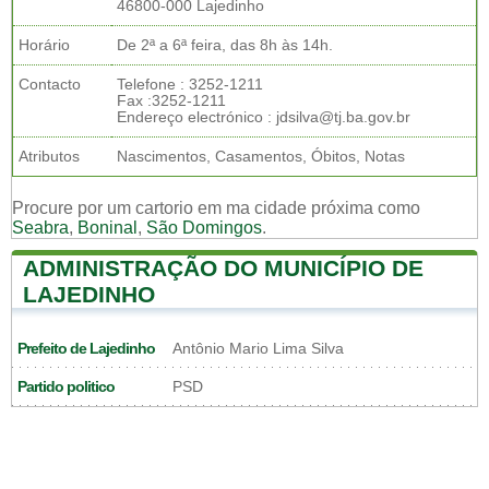
46800-000 Lajedinho
Horário
De 2ª a 6ª feira, das 8h às 14h.
Contacto
Telefone : 3252-1211
Fax :3252-1211
Endereço electrónico : jdsilva@tj.ba.gov.br
Atributos
Nascimentos, Casamentos, Óbitos, Notas
Procure por um cartorio em ma cidade próxima como
Seabra
,
Boninal
,
São Domingos
.
ADMINISTRAÇÃO DO MUNICÍPIO DE
LAJEDINHO
Prefeito de Lajedinho
Antônio Mario Lima Silva
Partido politico
PSD