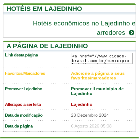
HOTÉIS EM LAJEDINHO
Hotéis econômicos no Lajedinho e
arredores
A PÁGINA DE LAJEDINHO
Link desta página
Favoritos/Marcadores
Adicione a página a seus
favoritos/marcadores
Promover Lajedinho
Promover il município de
Lajedinho
Alteração a ser feita
Lajedinho
Data de modificação
23 Dezembro 2024
Data da página
6 Agosto 2026 05:08