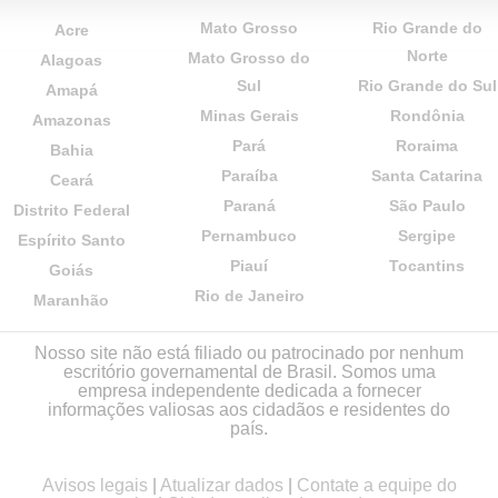
Mato Grosso
Rio Grande do
Acre
Norte
Mato Grosso do
Alagoas
Sul
Rio Grande do Sul
Amapá
Minas Gerais
Rondônia
Amazonas
Pará
Roraima
Bahia
Paraíba
Santa Catarina
Ceará
Paraná
São Paulo
Distrito Federal
Pernambuco
Sergipe
Espírito Santo
Piauí
Tocantins
Goiás
Rio de Janeiro
Maranhão
Nosso site não está filiado ou patrocinado por nenhum
escritório governamental de Brasil. Somos uma
empresa independente dedicada a fornecer
informações valiosas aos cidadãos e residentes do
país.
Avisos legais
|
Atualizar dados
|
Contate a equipe do