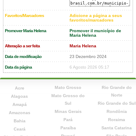
Favoritos/Marcadores
Adicione a página a seus
favoritos/marcadores
Promover Maria Helena
Promover il município de
Maria Helena
Alteração a ser feita
Maria Helena
Data de modificação
23 Dezembro 2024
Data da página
6 Agosto 2026 05:17
Mato Grosso
Rio Grande do
Acre
Norte
Mato Grosso do
Alagoas
Sul
Rio Grande do Sul
Amapá
Minas Gerais
Rondônia
Amazonas
Pará
Roraima
Bahia
Paraíba
Santa Catarina
Ceará
Paraná
São Paulo