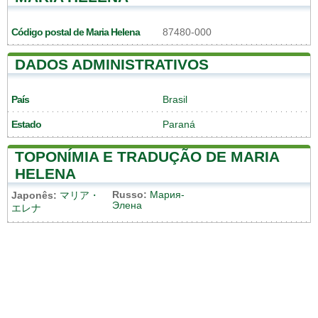
Código postal de Maria Helena
87480-000
DADOS ADMINISTRATIVOS
País
Brasil
Estado
Paraná
TOPONÍMIA E TRADUÇÃO DE MARIA
HELENA
Russo:
Мария-
Japonês:
マリア・
Элена
エレナ