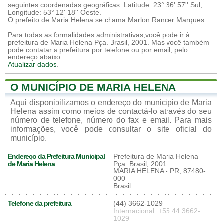
seguintes coordenadas geográficas: Latitude: 23° 36' 57'' Sul,
Longitude: 53° 12' 18'' Oeste.
O prefeito de Maria Helena se chama Marlon Rancer Marques.
Para todas as formalidades administrativas,você pode ir à
prefeitura de Maria Helena Pça. Brasil, 2001. Mas você também
pode contatar a prefeitura por telefone ou por email, pelo
endereço abaixo.
Atualizar dados
.
O MUNICÍPIO DE MARIA HELENA
Aqui disponibilizamos o endereço do município de Maria
Helena assim como meios de contactá-lo através do seu
número de telefone, número do fax e email. Para mais
informações, você pode consultar o site oficial do
município.
Endereço da Prefeitura Municipal
Prefeitura de Maria Helena
de Maria Helena
Pça. Brasil, 2001
MARIA HELENA - PR, 87480-
000
Brasil
Telefone da prefeitura
(44) 3662-1029
Internacional: +55 44 3662-
1029