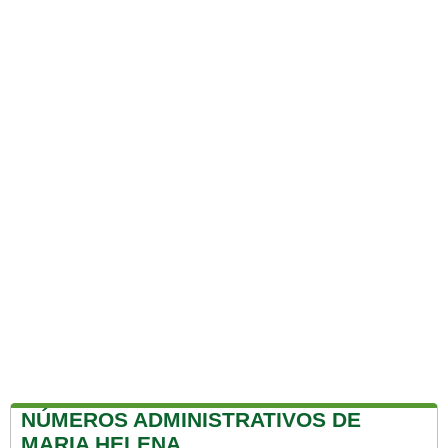
NÚMEROS ADMINISTRATIVOS DE
MARIA HELENA