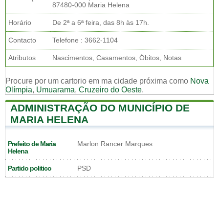
87480-000 Maria Helena
Horário
De 2ª a 6ª feira, das 8h às 17h.
Contacto
Telefone : 3662-1104
Atributos
Nascimentos, Casamentos, Óbitos, Notas
Procure por um cartorio em ma cidade próxima como
Nova
Olímpia
,
Umuarama
,
Cruzeiro do Oeste
.
ADMINISTRAÇÃO DO MUNICÍPIO DE
MARIA HELENA
Prefeito de Maria
Marlon Rancer Marques
Helena
Partido politico
PSD