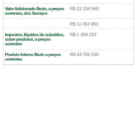
Valor Adicionado Bruto, a preços
R$ 22 234 960
correntes, dos Serviços
R$ 11 262 862
Impostos, líquidos de subsídios,
R$ 1 358 223
sobre produtos, a preços
correntes
Produto Interno Bruto a preços
R$ 43 782 535
correntes