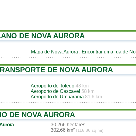
LANO DE NOVA AURORA
Mapa de Nova Aurora
: Encontrar uma rua de No
TRANSPORTE DE NOVA AURORA
Aeroporto de Toledo
48 km
Aeroporto de Cascavel
58 km
Aeroporto de Umuarama
81.6 km
IO DE NOVA AURORA
 Aurora
30 266 hectares
302,66 km²
(116,86 sq mi)