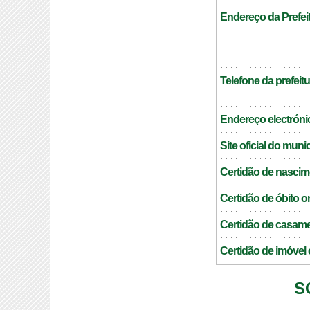
Endereço da Prefei
Telefone da prefeitu
Endereço electrónic
Site oficial do muni
Certidão de nascim
Certidão de óbito o
Certidão de casame
Certidão de imóvel 
S