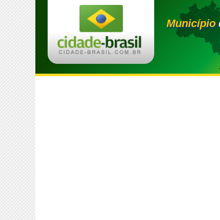
Município