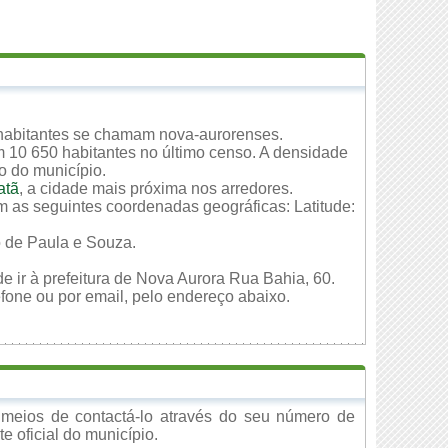
 habitantes se chamam nova-aurorenses.
m 10 650 habitantes no último censo. A densidade
io do município.
atã
, a cidade mais próxima nos arredores.
m as seguintes coordenadas geográficas: Latitude:
o de Paula e Souza.
e ir à prefeitura de Nova Aurora Rua Bahia, 60.
fone ou por email, pelo endereço abaixo.
meios de contactá-lo através do seu número de
e oficial do município.