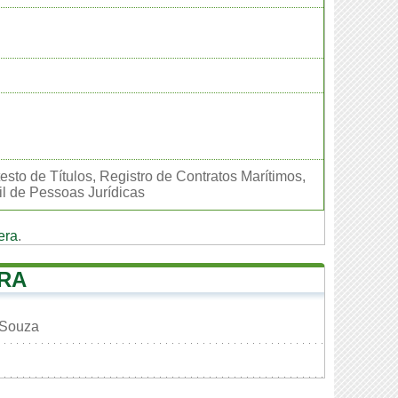
esto de Títulos, Registro de Contratos Marítimos,
il de Pessoas Jurídicas
era
.
ORA
 Souza