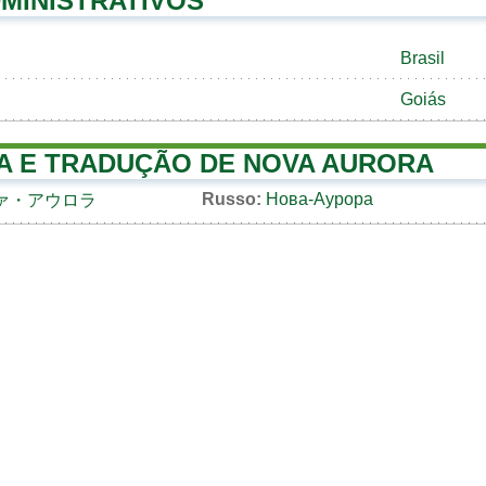
MINISTRATIVOS
Brasil
Goiás
A E TRADUÇÃO DE NOVA AURORA
Russo:
Нова-Аурора
ァ・アウロラ