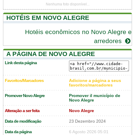
Nenhuma foto disponível...
HOTÉIS EM NOVO ALEGRE
Hotéis econômicos no Novo Alegre e
arredores
A PÁGINA DE NOVO ALEGRE
Link desta página
Favoritos/Marcadores
Adicione a página a seus
favoritos/marcadores
Promover Novo Alegre
Promover il município de
Novo Alegre
Alteração a ser feita
Novo Alegre
Data de modificação
23 Dezembro 2024
Data da página
6 Agosto 2026 05:01