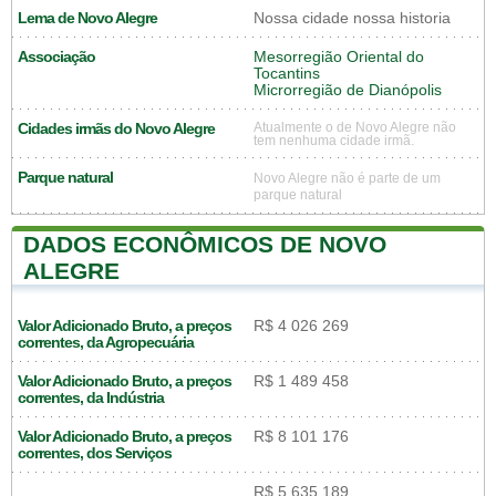
Lema de Novo Alegre
Nossa cidade nossa historia
Associação
Mesorregião Oriental do
Tocantins
Microrregião de Dianópolis
Cidades irmãs do Novo Alegre
Atualmente o de Novo Alegre não
tem nenhuma cidade irmã.
Parque natural
Novo Alegre não é parte de um
parque natural
DADOS ECONÔMICOS DE NOVO
ALEGRE
Valor Adicionado Bruto, a preços
R$ 4 026 269
correntes, da Agropecuária
Valor Adicionado Bruto, a preços
R$ 1 489 458
correntes, da Indústria
Valor Adicionado Bruto, a preços
R$ 8 101 176
correntes, dos Serviços
R$ 5 635 189