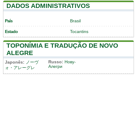
DADOS ADMINISTRATIVOS
País
Brasil
Estado
Tocantins
TOPONÍMIA E TRADUÇÃO DE NOVO
ALEGRE
Russo:
Нову-
Japonês:
ノーヴ
Алегри
ォ・アレーグレ