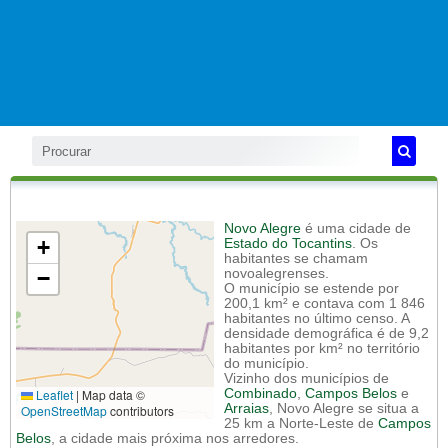
Novo Alegre
é uma cidade de
+
Estado do Tocantins
. Os
habitantes se chamam
−
novoalegrenses.
O município se estende por
200,1 km² e contava com 1 846
habitantes no último censo. A
densidade demográfica é de 9,2
habitantes por km² no território
do município.
Vizinho dos municípios de
Leaflet
|
Map data ©
Combinado
,
Campos Belos
e
Arraias
, Novo Alegre se situa a
OpenStreetMap
contributors
25 km a Norte-Leste de
Campos
Belos
, a cidade mais próxima nos arredores.