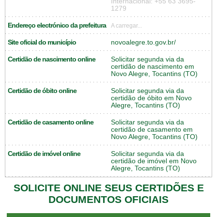
Internacional: +55 63 3695-
1279
Endereço electrónico da prefeitura
A carregar...
Site oficial do município
novoalegre.to.gov.br/
Certidão de nascimento online
Solicitar segunda via da
certidão de nascimento em
Novo Alegre, Tocantins (TO)
Certidão de óbito online
Solicitar segunda via da
certidão de óbito em Novo
Alegre, Tocantins (TO)
Certidão de casamento online
Solicitar segunda via da
certidão de casamento em
Novo Alegre, Tocantins (TO)
Certidão de imóvel online
Solicitar segunda via da
certidão de imóvel em Novo
Alegre, Tocantins (TO)
SOLICITE ONLINE SEUS CERTIDÕES E
DOCUMENTOS OFICIAIS