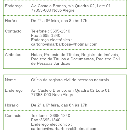
Endereço
Av. Castelo Branco, s/n Quadra 02, Lote 01
77353-000 Novo Alegre
Horário
De 2ª a 6ª feira, das 8h às 17h.
Contacto
Telefone : 3695-1340
Fax :3695-1340
Endereço electrónico :
cartoriovilmarbarbosa@hotmail.com
Atributos
Notas, Protesto de Títulos, Registro de Imóveis,
Registro de Títulos e Documentos, Registro Civil
de Pessoas Jurídicas
Nome
OfÍcio de registro civil de pessoas naturais
Endereço
Av. Castelo Branco, s/n Quadra 02 Lote 01
77353-000 Novo Alegre
Horário
De 2ª a 6ª feira, das 8h às 17h.
Contacto
Telefone : 3695-1340
Fax :3695-1340
Endereço electrónico :
cartoriovilmarbarbosa@hotmail.com