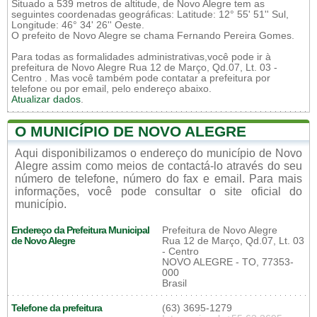
Situado a 539 metros de altitude, de Novo Alegre tem as
seguintes coordenadas geográficas: Latitude: 12° 55' 51'' Sul,
Longitude: 46° 34' 26'' Oeste.
O prefeito de Novo Alegre se chama Fernando Pereira Gomes.
Para todas as formalidades administrativas,você pode ir à
prefeitura de Novo Alegre Rua 12 de Março, Qd.07, Lt. 03 -
Centro . Mas você também pode contatar a prefeitura por
telefone ou por email, pelo endereço abaixo.
Atualizar dados
.
O MUNICÍPIO DE NOVO ALEGRE
Aqui disponibilizamos o endereço do município de Novo
Alegre assim como meios de contactá-lo através do seu
número de telefone, número do fax e email. Para mais
informações, você pode consultar o site oficial do
município.
Endereço da Prefeitura Municipal
Prefeitura de Novo Alegre
de Novo Alegre
Rua 12 de Março, Qd.07, Lt. 03
- Centro
NOVO ALEGRE - TO, 77353-
000
Brasil
Telefone da prefeitura
(63) 3695-1279