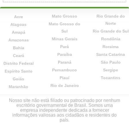
Mato Grosso
Rio Grande do
Acre
Norte
Mato Grosso do
Alagoas
Sul
Rio Grande do Sul
Amapá
Minas Gerais
Rondônia
Amazonas
Pará
Roraima
Bahia
Paraíba
Santa Catarina
Ceará
Paraná
São Paulo
Distrito Federal
Pernambuco
Sergipe
Espírito Santo
Piauí
Tocantins
Goiás
Rio de Janeiro
Maranhão
Nosso site não está filiado ou patrocinado por nenhum
escritório governamental de Brasil. Somos uma
empresa independente dedicada a fornecer
informações valiosas aos cidadãos e residentes do
país.