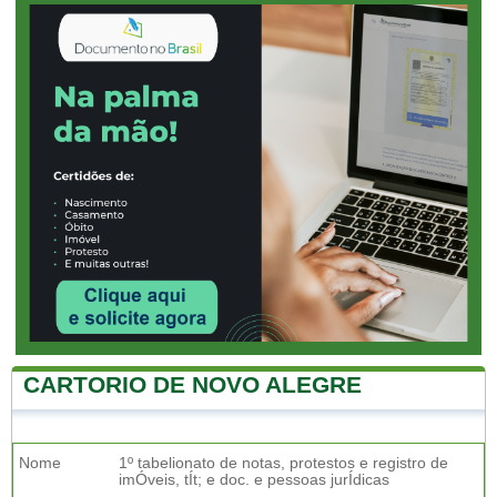
CARTORIO DE NOVO ALEGRE
Nome
1º tabelionato de notas, protestos e registro de
imÓveis, tÍt; e doc. e pessoas jurÍdicas