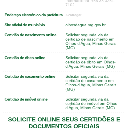
Internacional: +55 38 3251-
7102
Endereço electrónico da prefeitura
A carregar...
Site oficial do município
olhosdagua.mg.gov.br
Certidão de nascimento online
Solicitar segunda via da
certidão de nascimento em
Olhos-d'Água, Minas Gerais
(MG)
Certidão de óbito online
Solicitar segunda via da
certidão de óbito em Olhos-
d'Água, Minas Gerais (MG)
Certidão de casamento online
Solicitar segunda via da
certidão de casamento em
Olhos-d'Água, Minas Gerais
(MG)
Certidão de imóvel online
Solicitar segunda via da
certidão de imóvel em Olhos-
d'Água, Minas Gerais (MG)
SOLICITE ONLINE SEUS CERTIDÕES E
DOCUMENTOS OFICIAIS