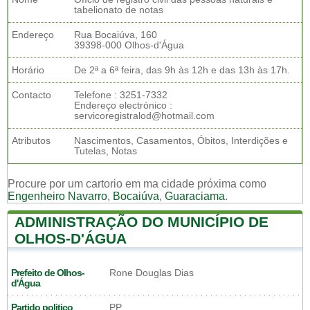
tabelionato de notas
Endereço
Rua Bocaiúva, 160
39398-000 Olhos-d'Água
Horário
De 2ª a 6ª feira, das 9h às 12h e das 13h às 17h.
Contacto
Telefone : 3251-7332
Endereço electrónico :
servicoregistralod@hotmail.com
Atributos
Nascimentos, Casamentos, Óbitos, Interdições e
Tutelas, Notas
Procure por um cartorio em ma cidade próxima como
Engenheiro Navarro
,
Bocaiúva
,
Guaraciama
.
ADMINISTRAÇÃO DO MUNICÍPIO DE
OLHOS-D'ÁGUA
Prefeito de Olhos-
Rone Douglas Dias
d'Água
Partido politico
PP