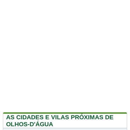
AS CIDADES E VILAS PRÓXIMAS DE
OLHOS-D'ÁGUA