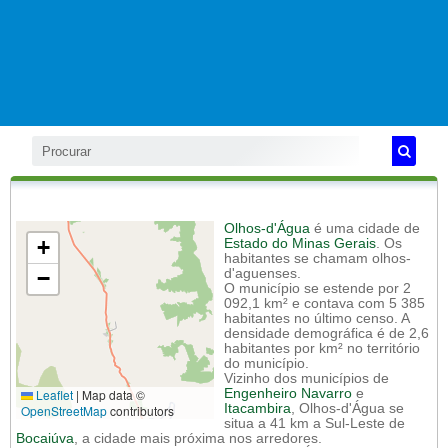
Olhos-d'Água
é uma cidade de
+
Estado do Minas Gerais
. Os
habitantes se chamam olhos-
−
d'aguenses.
O município se estende por 2
092,1 km² e contava com 5 385
habitantes no último censo. A
densidade demográfica é de 2,6
habitantes por km² no território
do município.
Vizinho dos municípios de
Leaflet
|
Map data ©
Engenheiro Navarro
e
Itacambira
, Olhos-d'Água se
OpenStreetMap
contributors
situa a 41 km a Sul-Leste de
Bocaiúva
, a cidade mais próxima nos arredores.