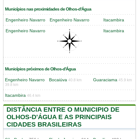
Municípios nas proximidades de Olhos-d'Água
Engenheiro Navarro
Engenheiro Navarro
Itacambira
Engenheiro Navarro
Itacambira
Municípios próximos de Olhos-d'Água
Engenheiro Navarro
Bocaiúva
Guaraciama
40.8 km
45.9 km
39.8 km
Itacambira
46.4 km
DISTÂNCIA ENTRE O MUNICIPIO DE
OLHOS-D'ÁGUA E AS PRINCIPAIS
CIDADES BRASILEIRAS