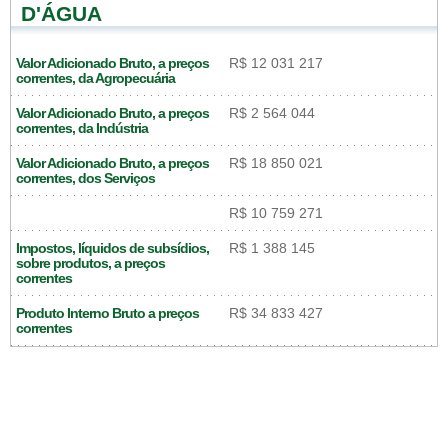
D'ÁGUA
Valor Adicionado Bruto, a preços
R$ 12 031 217
correntes, da Agropecuária
Valor Adicionado Bruto, a preços
R$ 2 564 044
correntes, da Indústria
Valor Adicionado Bruto, a preços
R$ 18 850 021
correntes, dos Serviços
R$ 10 759 271
Impostos, líquidos de subsídios,
R$ 1 388 145
sobre produtos, a preços
correntes
Produto Interno Bruto a preços
R$ 34 833 427
correntes