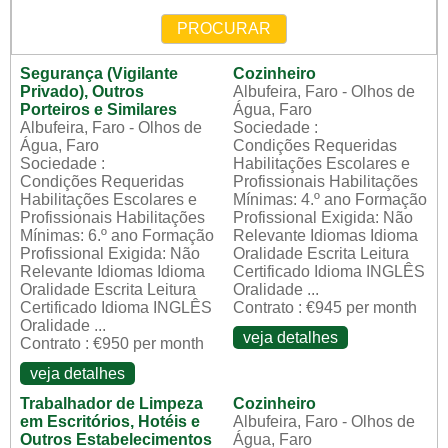
PROCURAR
Segurança (Vigilante
Cozinheiro
Privado), Outros
Albufeira, Faro - Olhos de
Porteiros e Similares
Água, Faro
Albufeira, Faro - Olhos de
Sociedade :
Água, Faro
Condições Requeridas
Sociedade :
Habilitações Escolares e
Condições Requeridas
Profissionais Habilitações
Habilitações Escolares e
Mínimas: 4.º ano Formação
Profissionais Habilitações
Profissional Exigida: Não
Mínimas: 6.º ano Formação
Relevante Idiomas Idioma
Profissional Exigida: Não
Oralidade Escrita Leitura
Relevante Idiomas Idioma
Certificado Idioma INGLÊS
Oralidade Escrita Leitura
Oralidade ...
Certificado Idioma INGLÊS
Contrato : €945 per month
Oralidade ...
veja detalhes
Contrato : €950 per month
veja detalhes
Trabalhador de Limpeza
Cozinheiro
em Escritórios, Hotéis e
Albufeira, Faro - Olhos de
Outros Estabelecimentos
Água, Faro