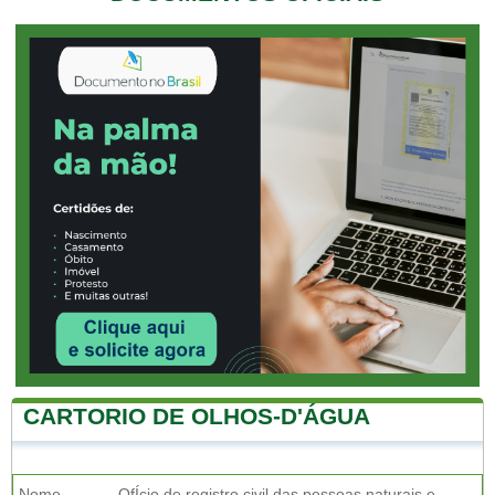
CARTORIO DE OLHOS-D'ÁGUA
Nome
OfÍcio de registro civil das pessoas naturais e