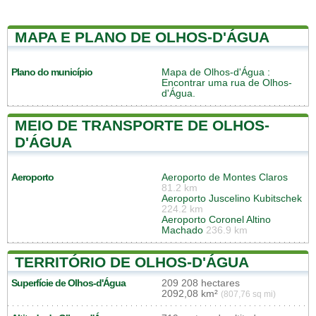
MAPA E PLANO DE OLHOS-D'ÁGUA
Plano do município
Mapa de Olhos-d'Água
:
Encontrar uma rua de Olhos-
d'Água.
MEIO DE TRANSPORTE DE OLHOS-
D'ÁGUA
Aeroporto
Aeroporto de Montes Claros
81.2 km
Aeroporto Juscelino Kubitschek
224.2 km
Aeroporto Coronel Altino
Machado
236.9 km
TERRITÓRIO DE OLHOS-D'ÁGUA
Superfície de Olhos-d'Água
209 208 hectares
2092,08 km²
(807,76 sq mi)