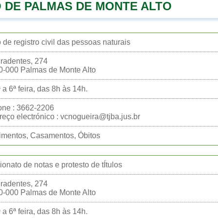
 DE PALMAS DE MONTE ALTO
o de registro civil das pessoas naturais
iradentes, 274
0-000 Palmas de Monte Alto
 a 6ª feira, das 8h às 14h.
one : 3662-2206
eço electrónico : vcnogueira@tjba.jus.br
imentos, Casamentos, Óbitos
ionato de notas e protesto de tÍtulos
iradentes, 274
0-000 Palmas de Monte Alto
 a 6ª feira, das 8h às 14h.