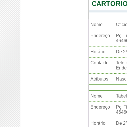
CARTORIO
Nome
OfÍci
Endereço
Pç. T
4646
Horário
De 2ª
Contacto
Telef
Ender
Atributos
Nasc
Nome
Tabel
Endereço
Pç. T
4646
Horário
De 2ª