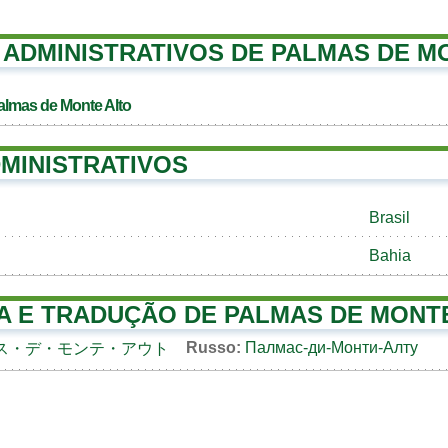
ADMINISTRATIVOS DE PALMAS DE M
almas de Monte Alto
MINISTRATIVOS
Brasil
Bahia
A E TRADUÇÃO DE PALMAS DE MONT
Russo:
Палмас-ди-Монти-Алту
ス・デ・モンテ・アウト