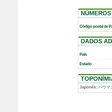
NÚMEROS 
Código postal de P
DADOS AD
País
Estado
TOPONÍMI
Japonês:
パウマ