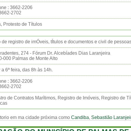
one : 3662-2206
:3662-2702
, Protesto de Títulos
o de registro de imÓveis, tÍtulos e documentos e civil de pessoas
iradentes, 274 - Fórum Dr. Alcebíades Dias Laranjeira
0-000 Palmas de Monte Alto
 a 6ª feira, das 8h às 14h.
one : 3662-2206
:3662-2702
tro de Contratos Marítimos, Registro de Imóveis, Registro de T
icas
rtorio em ma cidade próxima como
Candiba
,
Sebastião Laranjei