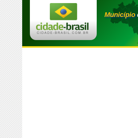
Município