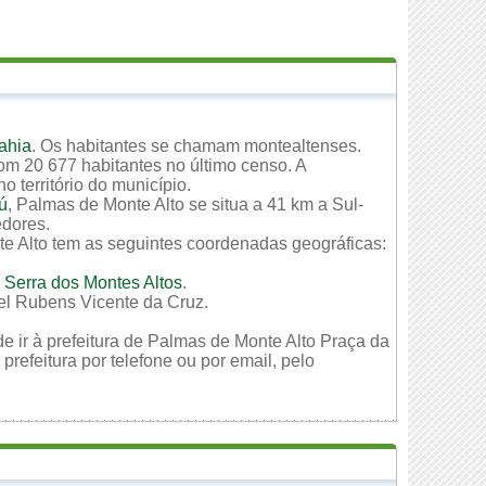
ahia
. Os habitantes se chamam montealtenses.
om 20 677 habitantes no último censo. A
 território do município.
iú
, Palmas de Monte Alto se situa a 41 km a Sul-
edores.
te Alto tem as seguintes coordenadas geográficas:
 Serra dos Montes Altos
.
el Rubens Vicente da Cruz.
e ir à prefeitura de Palmas de Monte Alto Praça da
refeitura por telefone ou por email, pelo