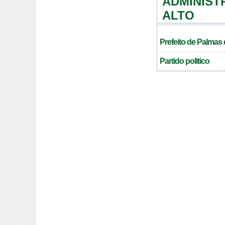
ADMINIST
ALTO
Prefeito de Palmas 
Partido politico