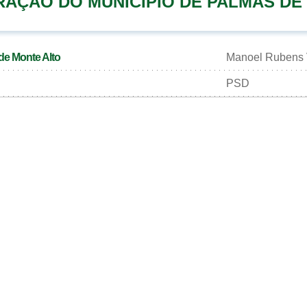
RAÇÃO DO MUNICÍPIO DE PALMAS DE
de Monte Alto
Manoel Rubens 
PSD