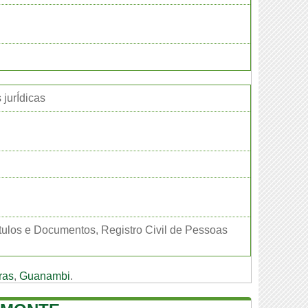
 jurÍdicas
ítulos e Documentos, Registro Civil de Pessoas
ras
,
Guanambi
.