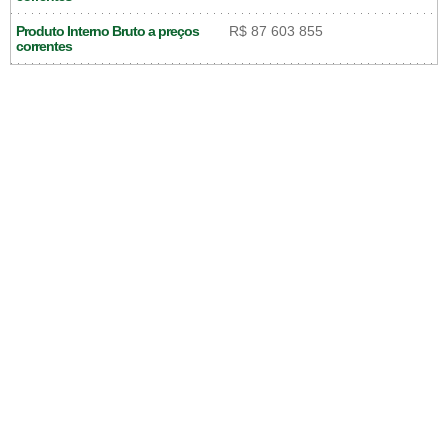
Produto Interno Bruto a preços
R$ 87 603 855
correntes