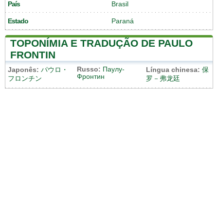
País
Brasil
Estado
Paraná
TOPONÍMIA E TRADUÇÃO DE PAULO
FRONTIN
Russo:
Паулу-
Japonês:
パウロ・
Língua chinesa:
保
Фронтин
フロンチン
罗－弗龙廷