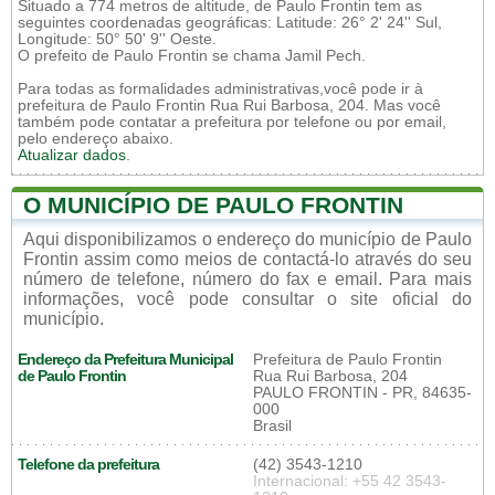
Situado a 774 metros de altitude, de Paulo Frontin tem as
seguintes coordenadas geográficas: Latitude: 26° 2' 24'' Sul,
Longitude: 50° 50' 9'' Oeste.
O prefeito de Paulo Frontin se chama Jamil Pech.
Para todas as formalidades administrativas,você pode ir à
prefeitura de Paulo Frontin Rua Rui Barbosa, 204. Mas você
também pode contatar a prefeitura por telefone ou por email,
pelo endereço abaixo.
Atualizar dados
.
O MUNICÍPIO DE PAULO FRONTIN
Aqui disponibilizamos o endereço do município de Paulo
Frontin assim como meios de contactá-lo através do seu
número de telefone, número do fax e email. Para mais
informações, você pode consultar o site oficial do
município.
Endereço da Prefeitura Municipal
Prefeitura de Paulo Frontin
de Paulo Frontin
Rua Rui Barbosa, 204
PAULO FRONTIN - PR, 84635-
000
Brasil
Telefone da prefeitura
(42) 3543-1210
Internacional: +55 42 3543-