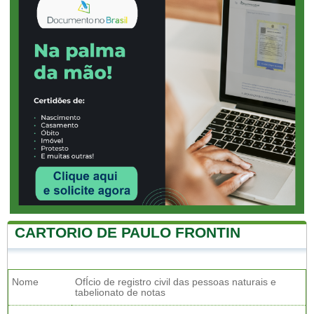
CARTORIO DE PAULO FRONTIN
Nome
OfÍcio de registro civil das pessoas naturais e
tabelionato de notas