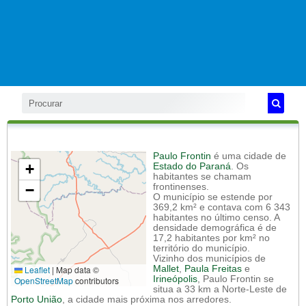
Paulo Frontin
é uma cidade de
+
Estado do Paraná
. Os
habitantes se chamam
−
frontinenses.
O município se estende por
369,2 km² e contava com 6 343
habitantes no último censo. A
densidade demográfica é de
17,2 habitantes por km² no
território do município.
Vizinho dos municípios de
Leaflet
|
Map data ©
Mallet
,
Paula Freitas
e
Irineópolis
, Paulo Frontin se
OpenStreetMap
contributors
situa a 33 km a Norte-Leste de
Porto União
, a cidade mais próxima nos arredores.