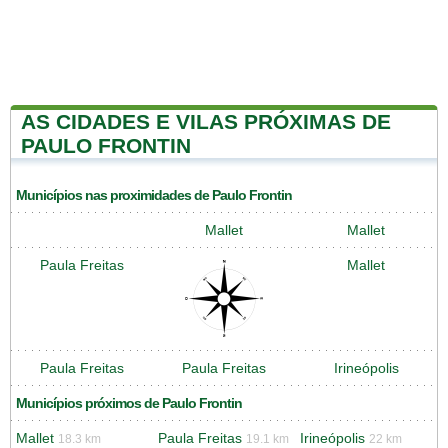
AS CIDADES E VILAS PRÓXIMAS DE
PAULO FRONTIN
Municípios nas proximidades de Paulo Frontin
Mallet
Mallet
Paula Freitas
Mallet
Paula Freitas
Paula Freitas
Irineópolis
Municípios próximos de Paulo Frontin
Mallet
Paula Freitas
Irineópolis
18.3 km
19.1 km
22 km