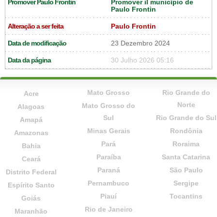
Promover Paulo Frontin
Promover il município de
Paulo Frontin
Alteração a ser feita
Paulo Frontin
Data de modificação
23 Dezembro 2024
Data da página
30 Julho 2026 05:16
Mato Grosso
Rio Grande do
Acre
Norte
Mato Grosso do
Alagoas
Sul
Rio Grande do Sul
Amapá
Minas Gerais
Rondônia
Amazonas
Pará
Roraima
Bahia
Paraíba
Santa Catarina
Ceará
Paraná
São Paulo
Distrito Federal
Pernambuco
Sergipe
Espírito Santo
Piauí
Tocantins
Goiás
Rio de Janeiro
Maranhão