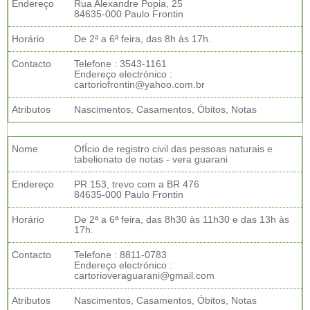
Endereço
Rua Alexandre Popia, 25
84635-000 Paulo Frontin
Horário
De 2ª a 6ª feira, das 8h às 17h.
Contacto
Telefone : 3543-1161
Endereço electrónico :
cartoriofrontin@yahoo.com.br
Atributos
Nascimentos, Casamentos, Óbitos, Notas
Nome
OfÍcio de registro civil das pessoas naturais e
tabelionato de notas - vera guarani
Endereço
PR 153, trevo com a BR 476
84635-000 Paulo Frontin
Horário
De 2ª a 6ª feira, das 8h30 às 11h30 e das 13h às
17h.
Contacto
Telefone : 8811-0783
Endereço electrónico :
cartorioveraguarani@gmail.com
Atributos
Nascimentos, Casamentos, Óbitos, Notas